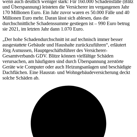
wenn auch deutlich weniger stark: Für 160.000 Schadensfälle (Blitz
und Überspannung) leisteten die Versicherer im vergangenen Jahr
170 Millionen Euro. Ein Jahr zuvor waren es 50.000 Fälle und 40
Millionen Euro mehr. Daran lässt sich ablesen, dass die
durchschnittliche Schadenssumme gestiegen ist – 990 Euro betrug
sie 2021, im letzten Jahr dann 1.070 Euro.
„Der hohe Schadendurchschnitt ist auf technisch immer besser
ausgestattete Gebäude und Haushalte zurückzuführen“, erläutert
Jörg Asmussen, Hauptgeschäftsführer des Versicherer-
Gesamtverbands GDV. Blitze können vielfältige Schäden
verursachen, am häufigsten sind durch Überspannung zerstörte
Geräte wie Computer oder auch Heizungsanlagen und beschädigte
Dachflächen. Eine Hausrat- und Wohngebäudeversicherung deckt
solche Schäden ab.