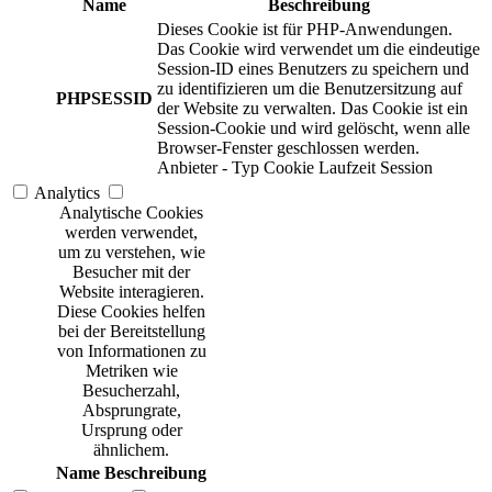
Name
Beschreibung
Dieses Cookie ist für PHP-Anwendungen.
Das Cookie wird verwendet um die eindeutige
Session-ID eines Benutzers zu speichern und
zu identifizieren um die Benutzersitzung auf
PHPSESSID
der Website zu verwalten. Das Cookie ist ein
Session-Cookie und wird gelöscht, wenn alle
Browser-Fenster geschlossen werden.
Anbieter
-
Typ
Cookie
Laufzeit
Session
Analytics
Analytische Cookies
werden verwendet,
um zu verstehen, wie
Besucher mit der
Website interagieren.
Diese Cookies helfen
bei der Bereitstellung
von Informationen zu
Metriken wie
Besucherzahl,
Absprungrate,
Ursprung oder
ähnlichem.
Name
Beschreibung