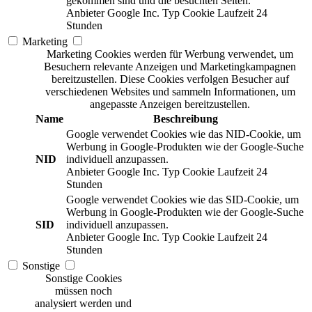
gekommen sind und die besuchten Seiten.
Anbieter
Google Inc.
Typ
Cookie
Laufzeit
24
Stunden
Marketing
Marketing Cookies werden für Werbung verwendet, um
Besuchern relevante Anzeigen und Marketingkampagnen
bereitzustellen. Diese Cookies verfolgen Besucher auf
verschiedenen Websites und sammeln Informationen, um
angepasste Anzeigen bereitzustellen.
Name
Beschreibung
Google verwendet Cookies wie das NID-Cookie, um
Werbung in Google-Produkten wie der Google-Suche
NID
individuell anzupassen.
Anbieter
Google Inc.
Typ
Cookie
Laufzeit
24
Stunden
Google verwendet Cookies wie das SID-Cookie, um
Werbung in Google-Produkten wie der Google-Suche
SID
individuell anzupassen.
Anbieter
Google Inc.
Typ
Cookie
Laufzeit
24
Stunden
Sonstige
Sonstige Cookies
müssen noch
analysiert werden und