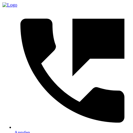
Anrufen