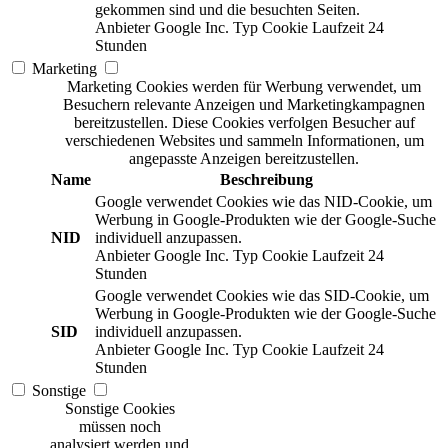
gekommen sind und die besuchten Seiten.
Anbieter
Google Inc.
Typ
Cookie
Laufzeit
24
Stunden
Marketing
Marketing Cookies werden für Werbung verwendet, um
Besuchern relevante Anzeigen und Marketingkampagnen
bereitzustellen. Diese Cookies verfolgen Besucher auf
verschiedenen Websites und sammeln Informationen, um
angepasste Anzeigen bereitzustellen.
Name
Beschreibung
Google verwendet Cookies wie das NID-Cookie, um
Werbung in Google-Produkten wie der Google-Suche
NID
individuell anzupassen.
Anbieter
Google Inc.
Typ
Cookie
Laufzeit
24
Stunden
Google verwendet Cookies wie das SID-Cookie, um
Werbung in Google-Produkten wie der Google-Suche
SID
individuell anzupassen.
Anbieter
Google Inc.
Typ
Cookie
Laufzeit
24
Stunden
Sonstige
Sonstige Cookies
müssen noch
analysiert werden und