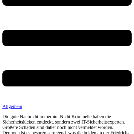
Allgemein
Die gute Nachricht immerhin: Nicht Kriminelle haben die
Sicherheitslücken entdeckt, sondern zwei IT-Sicherheitsexperten.
Größere Schäden sind daher noch nicht vermeldet worden.
Dennoch ist es besorgniserregend, was die beiden an der Friedrich-