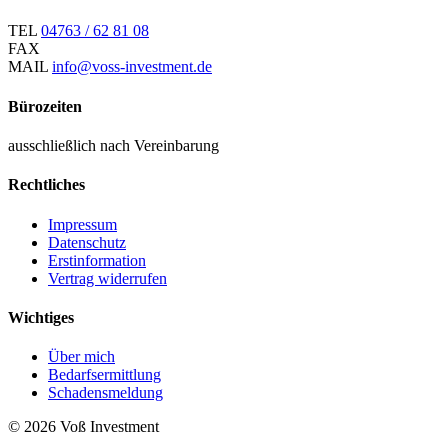
TEL
04763 / 62 81 08
FAX
MAIL
info@voss-investment.de
Bürozeiten
ausschließlich nach Vereinbarung
Rechtliches
Impressum
Datenschutz
Erstinformation
Vertrag widerrufen
Wichtiges
Über mich
Bedarfsermittlung
Schadensmeldung
© 2026 Voß Investment