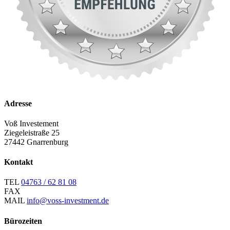
Adresse
Voß Investement
Ziegeleistraße 25
27442 Gnarrenburg
Kontakt
TEL
04763 / 62 81 08
FAX
MAIL
info@voss-investment.de
Bürozeiten