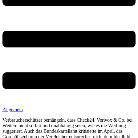
Allgemein
Verbraucherschützer bemängeln, dass Check24, Verivox & Co. bei
Weitem nicht so fair und unabhängig seien, wie es die Werbung
suggeriert. Auch das Bundeskartellamt kritisierte im April, das
Geschäftsgebaren der Vergleicher entspreche „nicht dem Idealbild