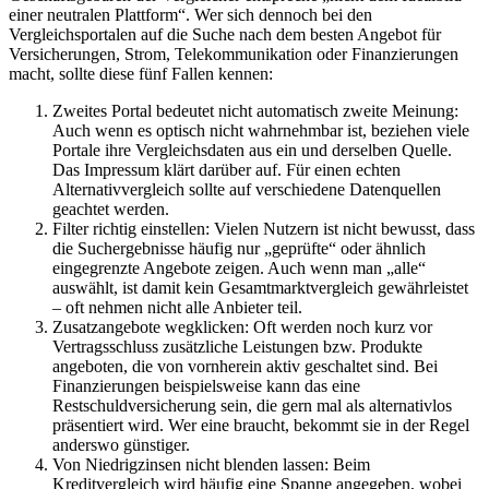
einer neutralen Plattform“. Wer sich dennoch bei den
Vergleichsportalen auf die Suche nach dem besten Angebot für
Versicherungen, Strom, Telekommunikation oder Finanzierungen
macht, sollte diese fünf Fallen kennen:
Zweites Portal bedeutet nicht automatisch zweite Meinung:
Auch wenn es optisch nicht wahrnehmbar ist, beziehen viele
Portale ihre Vergleichsdaten aus ein und derselben Quelle.
Das Impressum klärt darüber auf. Für einen echten
Alternativvergleich sollte auf verschiedene Datenquellen
geachtet werden.
Filter richtig einstellen: Vielen Nutzern ist nicht bewusst, dass
die Suchergebnisse häufig nur „geprüfte“ oder ähnlich
eingegrenzte Angebote zeigen. Auch wenn man „alle“
auswählt, ist damit kein Gesamtmarktvergleich gewährleistet
– oft nehmen nicht alle Anbieter teil.
Zusatzangebote wegklicken: Oft werden noch kurz vor
Vertragsschluss zusätzliche Leistungen bzw. Produkte
angeboten, die von vornherein aktiv geschaltet sind. Bei
Finanzierungen beispielsweise kann das eine
Restschuldversicherung sein, die gern mal als alternativlos
präsentiert wird. Wer eine braucht, bekommt sie in der Regel
anderswo günstiger.
Von Niedrigzinsen nicht blenden lassen: Beim
Kreditvergleich wird häufig eine Spanne angegeben, wobei