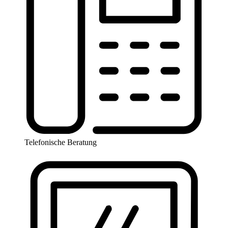
Telefonische Beratung