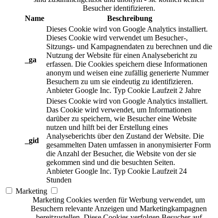
Besucher identifizieren.
Name
Beschreibung
Dieses Cookie wird von Google Analytics installiert.
Dieses Cookie wird verwendet um Besucher-,
Sitzungs- und Kampagnendaten zu berechnen und die
Nutzung der Website für einen Analysebericht zu
_ga
erfassen. Die Cookies speichern diese Informationen
anonym und weisen eine zufällig generierte Nummer
Besuchern zu um sie eindeutig zu identifizieren.
Anbieter
Google Inc.
Typ
Cookie
Laufzeit
2 Jahre
Dieses Cookie wird von Google Analytics installiert.
Das Cookie wird verwendet, um Informationen
darüber zu speichern, wie Besucher eine Website
nutzen und hilft bei der Erstellung eines
Analyseberichts über den Zustand der Website. Die
_gid
gesammelten Daten umfassen in anonymisierter Form
die Anzahl der Besucher, die Website von der sie
gekommen sind und die besuchten Seiten.
Anbieter
Google Inc.
Typ
Cookie
Laufzeit
24
Stunden
Marketing
Marketing Cookies werden für Werbung verwendet, um
Besuchern relevante Anzeigen und Marketingkampagnen
bereitzustellen. Diese Cookies verfolgen Besucher auf