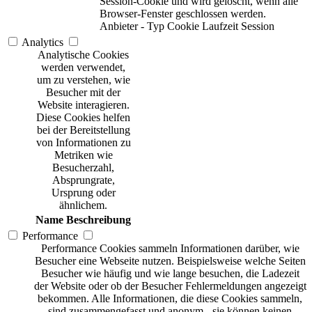
Session-Cookie und wird gelöscht, wenn alle
Browser-Fenster geschlossen werden.
Anbieter
-
Typ
Cookie
Laufzeit
Session
Analytics
Analytische Cookies
werden verwendet,
um zu verstehen, wie
Besucher mit der
Website interagieren.
Diese Cookies helfen
bei der Bereitstellung
von Informationen zu
Metriken wie
Besucherzahl,
Absprungrate,
Ursprung oder
ähnlichem.
Name
Beschreibung
Performance
Performance Cookies sammeln Informationen darüber, wie
Besucher eine Webseite nutzen. Beispielsweise welche Seiten
Besucher wie häufig und wie lange besuchen, die Ladezeit
der Website oder ob der Besucher Fehlermeldungen angezeigt
bekommen. Alle Informationen, die diese Cookies sammeln,
sind zusammengefasst und anonym - sie können keinen