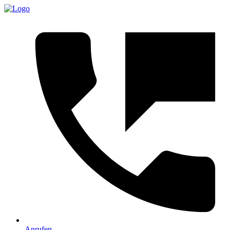
Anrufen