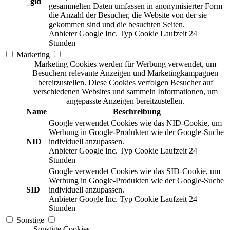
_gid
gesammelten Daten umfassen in anonymisierter Form
die Anzahl der Besucher, die Website von der sie
gekommen sind und die besuchten Seiten.
Anbieter
Google Inc.
Typ
Cookie
Laufzeit
24
Stunden
Marketing
Marketing Cookies werden für Werbung verwendet, um
Besuchern relevante Anzeigen und Marketingkampagnen
bereitzustellen. Diese Cookies verfolgen Besucher auf
verschiedenen Websites und sammeln Informationen, um
angepasste Anzeigen bereitzustellen.
Name
Beschreibung
Google verwendet Cookies wie das NID-Cookie, um
Werbung in Google-Produkten wie der Google-Suche
NID
individuell anzupassen.
Anbieter
Google Inc.
Typ
Cookie
Laufzeit
24
Stunden
Google verwendet Cookies wie das SID-Cookie, um
Werbung in Google-Produkten wie der Google-Suche
SID
individuell anzupassen.
Anbieter
Google Inc.
Typ
Cookie
Laufzeit
24
Stunden
Sonstige
Sonstige Cookies