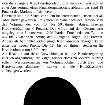
sich die strengere Kreditwürdigkeitsprüfung auswirkt, lässt sich an
einer Auswertung eines Finanzierungsportals ablesen, das rund 18
Prozent des Marktes auf sich vereint.
Demnach sind die Zeiten vor allem für Interessenten jenseits der 40
Jahre härter geworden. Im ersten Halbjahr nach der Reform sank
das Volumen der von 40- bis 50-Jährigen abgeschlossenen
Kreditverträge um 4 Prozent. Das würde auf den Gesamtmarkt
umgelegt eine Summe von 1,2 Milliarden Euro bedeuten. Bei den
60- bis 70-Jährigen betrug der Rückgang sogar 12,1 Prozent.
Anders als befürchtet leiden junge Kreditanwärter dagegen kaum
unter der neuen Praxis: Die 18- bis 30-jährigen steigerten ihr
Kreditvolumen um 8,5 Prozent.
Als Reaktion auf diese Entwicklungen hat die Bundesregierung
kürzlich angekündigt, die Zügel wieder etwas zu lockern. Künftig
sollen „Wertsteigerungen von Wohnimmobilien durch Bau- und
Renovierungsmaßnahmen“ stärker in die Bonitätsanalyse
einbezogen werden.