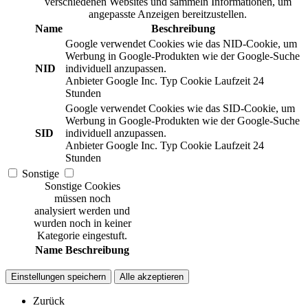
verschiedenen Websites und sammeln Informationen, um
angepasste Anzeigen bereitzustellen.
Name
Beschreibung
Google verwendet Cookies wie das NID-Cookie, um
Werbung in Google-Produkten wie der Google-Suche
NID
individuell anzupassen.
Anbieter
Google Inc.
Typ
Cookie
Laufzeit
24
Stunden
Google verwendet Cookies wie das SID-Cookie, um
Werbung in Google-Produkten wie der Google-Suche
SID
individuell anzupassen.
Anbieter
Google Inc.
Typ
Cookie
Laufzeit
24
Stunden
Sonstige
Sonstige Cookies
müssen noch
analysiert werden und
wurden noch in keiner
Kategorie eingestuft.
Name
Beschreibung
Einstellungen speichern
Alle akzeptieren
Zurück