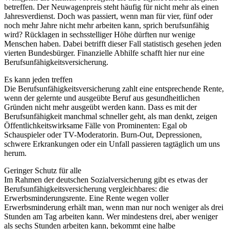
betreffen. Der Neuwagenpreis steht häufig für nicht mehr als einen
Jahresverdienst. Doch was passiert, wenn man für vier, fünf oder
noch mehr Jahre nicht mehr arbeiten kann, sprich berufsunfähig
wird? Rücklagen in sechsstelliger Höhe dürften nur wenige
Menschen haben. Dabei betrifft dieser Fall statistisch gesehen jeden
vierten Bundesbürger. Finanzielle Abhilfe schafft hier nur eine
Berufsunfähigkeitsversicherung.
Es kann jeden treffen
Die Berufsunfähigkeitsversicherung zahlt eine entsprechende Rente,
wenn der gelernte und ausgeübte Beruf aus gesundheitlichen
Gründen nicht mehr ausgeübt werden kann. Dass es mit der
Berufsunfähigkeit manchmal schneller geht, als man denkt, zeigen
Öffentlichkeitswirksame Fälle von Prominenten: Egal ob
Schauspieler oder TV-Moderatorin. Burn-Out, Depressionen,
schwere Erkrankungen oder ein Unfall passieren tagtäglich um uns
herum.
Geringer Schutz für alle
Im Rahmen der deutschen Sozialversicherung gibt es etwas der
Berufsunfähigkeitsversicherung vergleichbares: die
Erwerbsminderungsrente. Eine Rente wegen voller
Erwerbsminderung erhält man, wenn man nur noch weniger als drei
Stunden am Tag arbeiten kann. Wer mindestens drei, aber weniger
als sechs Stunden arbeiten kann, bekommt eine halbe