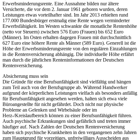
Erwerbsminderungsrente. Eine Ausnahme bilden nur ältere
Versicherte, die vor dem 2. Januar 1961 geboren wurden, deren
Leistungen etwas vorteilhafter sind. Im Jahr 2013 erhielten rund
177.000 Bundesbürger erstmalig eine Rente wegen verminderter
Erwerbsfähigkeit. Im Westen schwankte die monatliche Rentenhöhe
(netto vor Steuern) zwischen 576 Euro (Frauen) bis 652 Euro
(Männer). Im Osten erhalten dagegen Frauen mit durchschnittlich
627 Euro eine höhere Rente als Männer (589 Euro). Generell ist die
Höhe der Erwerbsminderungsrente von den regulären Einzahlungen
in die Rentenversicherung abhängig. Die individuelle Höhe erfährt
man durch die jährlichen Renteninformationen der Deutschen
Rentenversicherung.
Absicherung muss sein
Die Gründe für eine Berufsunfähigkeit sind vielfältig und hängen
zum Teil auch von der Berufsgruppe ab. Während Handwerker
aufgrund der körperlichen Leistungen vielfach als besonders anfällig
für Berufsunfähigkeit angesehen werden, halten sich etwa viele
Büroangestellte für nicht gefährdet. Doch nicht nur physische
Probleme an Gelenken und Wirbelsäule oder im
Herz-/Kreislaufbereich können zu einer Berufsunfähigkeit führen.
Auch psychische Erkrankungen sind gefährlich und treten immer
häufiger auf. Nach Zahlen der Deutschen Rentenversicherung
haben sich psychische Krankheiten in den vergangenen zehn Jahren
zum Hauptgrund für vorzeitiges, unfreiwilliges Ausscheiden aus