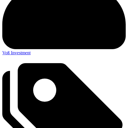
Voß Investment