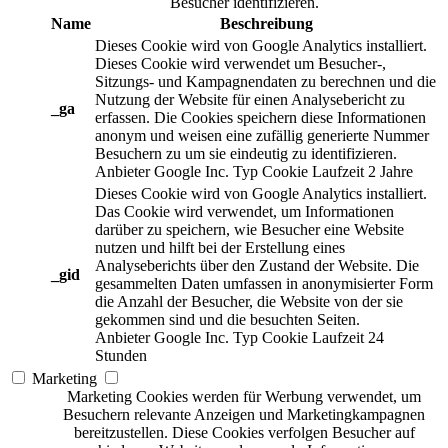
Besucher identifizieren.
Name
Beschreibung
Dieses Cookie wird von Google Analytics installiert.
Dieses Cookie wird verwendet um Besucher-,
Sitzungs- und Kampagnendaten zu berechnen und die
Nutzung der Website für einen Analysebericht zu
_ga
erfassen. Die Cookies speichern diese Informationen
anonym und weisen eine zufällig generierte Nummer
Besuchern zu um sie eindeutig zu identifizieren.
Anbieter
Google Inc.
Typ
Cookie
Laufzeit
2 Jahre
Dieses Cookie wird von Google Analytics installiert.
Das Cookie wird verwendet, um Informationen
darüber zu speichern, wie Besucher eine Website
nutzen und hilft bei der Erstellung eines
Analyseberichts über den Zustand der Website. Die
_gid
gesammelten Daten umfassen in anonymisierter Form
die Anzahl der Besucher, die Website von der sie
gekommen sind und die besuchten Seiten.
Anbieter
Google Inc.
Typ
Cookie
Laufzeit
24
Stunden
Marketing
Marketing Cookies werden für Werbung verwendet, um
Besuchern relevante Anzeigen und Marketingkampagnen
bereitzustellen. Diese Cookies verfolgen Besucher auf