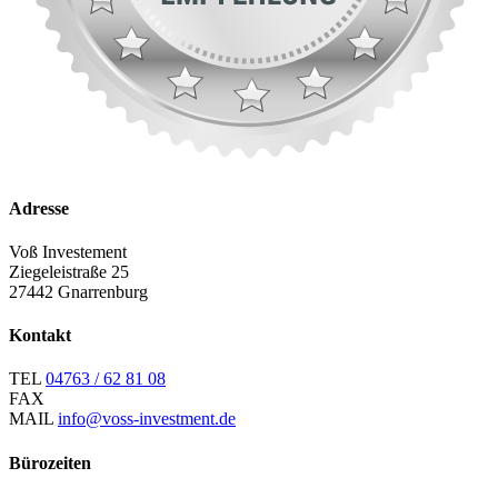
Adresse
Voß Investement
Ziegeleistraße 25
27442 Gnarrenburg
Kontakt
TEL
04763 / 62 81 08
FAX
MAIL
info@voss-investment.de
Bürozeiten