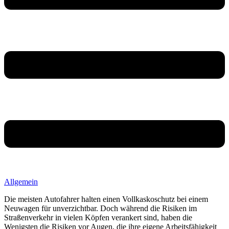
Allgemein
Die meisten Autofahrer halten einen Vollkaskoschutz bei einem
Neuwagen für unverzichtbar. Doch während die Risiken im
Straßenverkehr in vielen Köpfen verankert sind, haben die
Wenigsten die Risiken vor Augen, die ihre eigene Arbeitsfähigkeit