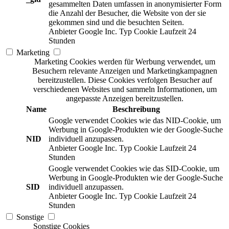
gesammelten Daten umfassen in anonymisierter Form
die Anzahl der Besucher, die Website von der sie
gekommen sind und die besuchten Seiten.
Anbieter
Google Inc.
Typ
Cookie
Laufzeit
24
Stunden
Marketing
Marketing Cookies werden für Werbung verwendet, um
Besuchern relevante Anzeigen und Marketingkampagnen
bereitzustellen. Diese Cookies verfolgen Besucher auf
verschiedenen Websites und sammeln Informationen, um
angepasste Anzeigen bereitzustellen.
Name
Beschreibung
Google verwendet Cookies wie das NID-Cookie, um
Werbung in Google-Produkten wie der Google-Suche
NID
individuell anzupassen.
Anbieter
Google Inc.
Typ
Cookie
Laufzeit
24
Stunden
Google verwendet Cookies wie das SID-Cookie, um
Werbung in Google-Produkten wie der Google-Suche
SID
individuell anzupassen.
Anbieter
Google Inc.
Typ
Cookie
Laufzeit
24
Stunden
Sonstige
Sonstige Cookies