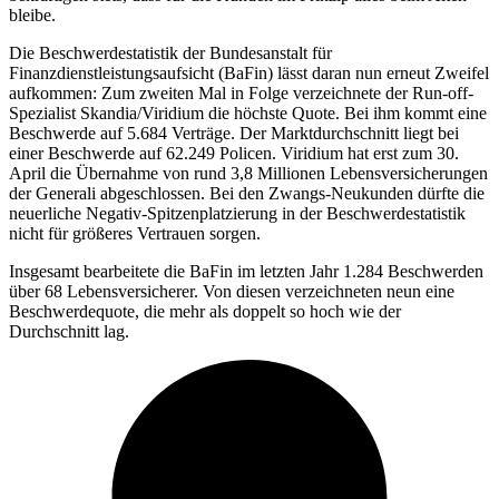
bleibe.
Die Beschwerdestatistik der Bundesanstalt für
Finanzdienstleistungsaufsicht (BaFin) lässt daran nun erneut Zweifel
aufkommen: Zum zweiten Mal in Folge verzeichnete der Run-off-
Spezialist Skandia/Viridium die höchste Quote. Bei ihm kommt eine
Beschwerde auf 5.684 Verträge. Der Marktdurchschnitt liegt bei
einer Beschwerde auf 62.249 Policen. Viridium hat erst zum 30.
April die Übernahme von rund 3,8 Millionen Lebensversicherungen
der Generali abgeschlossen. Bei den Zwangs-Neukunden dürfte die
neuerliche Negativ-Spitzenplatzierung in der Beschwerdestatistik
nicht für größeres Vertrauen sorgen.
Insgesamt bearbeitete die BaFin im letzten Jahr 1.284 Beschwerden
über 68 Lebensversicherer. Von diesen verzeichneten neun eine
Beschwerdequote, die mehr als doppelt so hoch wie der
Durchschnitt lag.