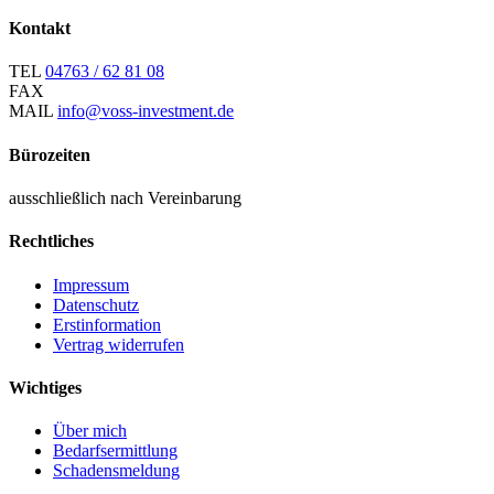
Kontakt
TEL
04763 / 62 81 08
FAX
MAIL
info@voss-investment.de
Bürozeiten
ausschließlich nach Vereinbarung
Rechtliches
Impressum
Datenschutz
Erstinformation
Vertrag widerrufen
Wichtiges
Über mich
Bedarfsermittlung
Schadensmeldung