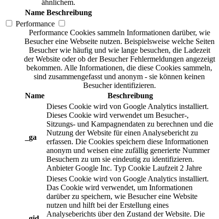
ähnlichem.
Name
Beschreibung
Performance
Performance Cookies sammeln Informationen darüber, wie
Besucher eine Webseite nutzen. Beispielsweise welche Seiten
Besucher wie häufig und wie lange besuchen, die Ladezeit
der Website oder ob der Besucher Fehlermeldungen angezeigt
bekommen. Alle Informationen, die diese Cookies sammeln,
sind zusammengefasst und anonym - sie können keinen
Besucher identifizieren.
Name
Beschreibung
Dieses Cookie wird von Google Analytics installiert.
Dieses Cookie wird verwendet um Besucher-,
Sitzungs- und Kampagnendaten zu berechnen und die
Nutzung der Website für einen Analysebericht zu
_ga
erfassen. Die Cookies speichern diese Informationen
anonym und weisen eine zufällig generierte Nummer
Besuchern zu um sie eindeutig zu identifizieren.
Anbieter
Google Inc.
Typ
Cookie
Laufzeit
2 Jahre
Dieses Cookie wird von Google Analytics installiert.
Das Cookie wird verwendet, um Informationen
darüber zu speichern, wie Besucher eine Website
nutzen und hilft bei der Erstellung eines
Analyseberichts über den Zustand der Website. Die
_gid