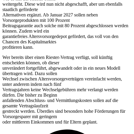
weitergeht. Diese wird nun nicht abgeschafft, aber um ebenfalls
staatlich geförderte
Alternativen ergänzt. Ab Januar 2027 sollen neben
Vorsorgeprodukten mit 100 Prozent
Beitragsgarantie auch solche mit 80 Prozent abgeschlossen werden
können. Zudem wird ein
garantiefreies Altersvorsorgedepot gefördert, das voll von den
Chancen des Kapitalmarktes
profitieren kann.
Wer bereits über einen Riester-Vertrag verfügt, soll künftig
entscheiden können, ob dieser
unverändert fortgeführt, abgewandelt oder in ein neues Modell
übertragen wird. Dazu sollen
Wechsel zwischen Altersvorsorgeverträgen vereinfacht werden,
unter anderem indem nach fünf
Vertragsjahren keine Wechselgebühren mehr verlangt werden
dürfen. Die bisher zu Beginn
anfallenden Abschluss- und Vermittlungskosten sollen auf die
gesamte Vertragslaufzeit
gestreckt werden. Überdies sind besonders hohe Förderungen für
Vorsorgesparer mit geringem
oder mittlerem Einkommen und für Eltern geplant.