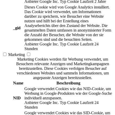
Anbieter
Google Inc.
Typ
Cookie
Laufzeit
2 Jahre
Dieses Cookie wird von Google Analytics installiert.
Das Cookie wird verwendet, um Informationen
darüber zu speichern, wie Besucher eine Website
nutzen und hilft bei der Erstellung eines
Analyseberichts über den Zustand der Website. Die
_gid
gesammelten Daten umfassen in anonymisierter Form
die Anzahl der Besucher, die Website von der sie
gekommen sind und die besuchten Seiten.
Anbieter
Google Inc.
Typ
Cookie
Laufzeit
24
Stunden
Marketing
Marketing Cookies werden für Werbung verwendet, um
Besuchern relevante Anzeigen und Marketingkampagnen
bereitzustellen. Diese Cookies verfolgen Besucher auf
verschiedenen Websites und sammeln Informationen, um
angepasste Anzeigen bereitzustellen.
Name
Beschreibung
Google verwendet Cookies wie das NID-Cookie, um
Werbung in Google-Produkten wie der Google-Suche
NID
individuell anzupassen.
Anbieter
Google Inc.
Typ
Cookie
Laufzeit
24
Stunden
Google verwendet Cookies wie das SID-Cookie, um