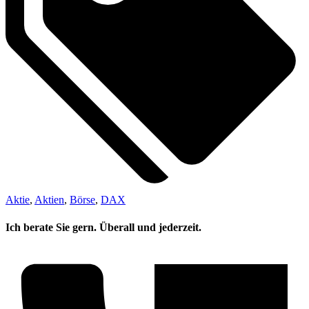
Aktie
,
Aktien
,
Börse
,
DAX
Ich berate Sie gern. Überall und jederzeit.