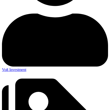
Voß Investment