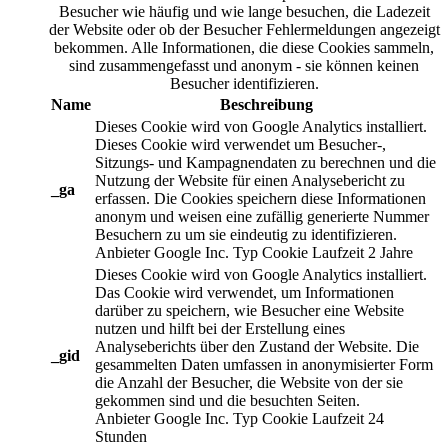
Besucher wie häufig und wie lange besuchen, die Ladezeit
der Website oder ob der Besucher Fehlermeldungen angezeigt
bekommen. Alle Informationen, die diese Cookies sammeln,
sind zusammengefasst und anonym - sie können keinen
Besucher identifizieren.
Name
Beschreibung
Dieses Cookie wird von Google Analytics installiert.
Dieses Cookie wird verwendet um Besucher-,
Sitzungs- und Kampagnendaten zu berechnen und die
Nutzung der Website für einen Analysebericht zu
_ga
erfassen. Die Cookies speichern diese Informationen
anonym und weisen eine zufällig generierte Nummer
Besuchern zu um sie eindeutig zu identifizieren.
Anbieter
Google Inc.
Typ
Cookie
Laufzeit
2 Jahre
Dieses Cookie wird von Google Analytics installiert.
Das Cookie wird verwendet, um Informationen
darüber zu speichern, wie Besucher eine Website
nutzen und hilft bei der Erstellung eines
Analyseberichts über den Zustand der Website. Die
_gid
gesammelten Daten umfassen in anonymisierter Form
die Anzahl der Besucher, die Website von der sie
gekommen sind und die besuchten Seiten.
Anbieter
Google Inc.
Typ
Cookie
Laufzeit
24
Stunden