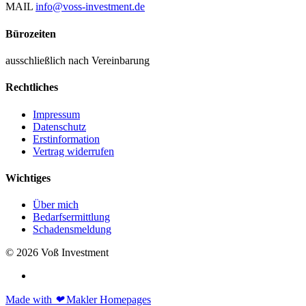
MAIL
info@voss-investment.de
Bürozeiten
ausschließlich nach Vereinbarung
Rechtliches
Impressum
Datenschutz
Erstinformation
Vertrag widerrufen
Wichtiges
Über mich
Bedarfsermittlung
Schadensmeldung
© 2026 Voß Investment
Made with
❤
Makler Homepages