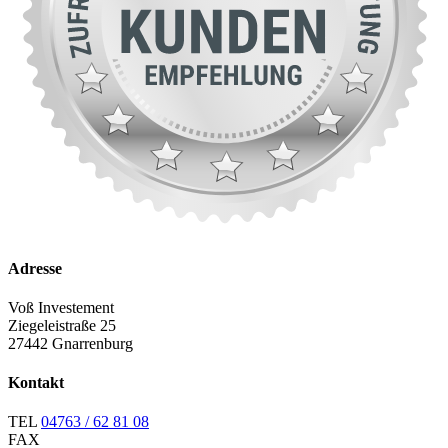
Adresse
Voß Investement
Ziegeleistraße 25
27442 Gnarrenburg
Kontakt
TEL
04763 / 62 81 08
FAX