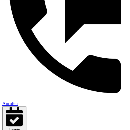
Anrufen
Termin