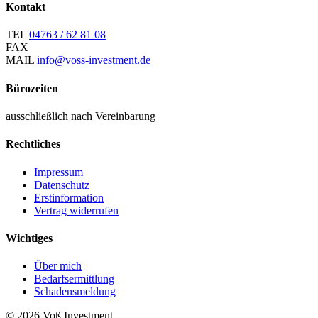
Kontakt
TEL
04763 / 62 81 08
FAX
MAIL
info@voss-investment.de
Bürozeiten
ausschließlich nach Vereinbarung
Rechtliches
Impressum
Datenschutz
Erstinformation
Vertrag widerrufen
Wichtiges
Über mich
Bedarfsermittlung
Schadensmeldung
© 2026 Voß Investment