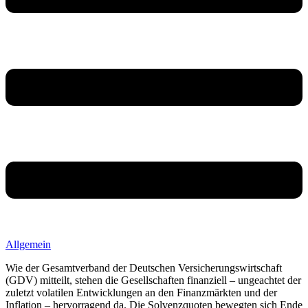
Allgemein
Wie der Gesamtverband der Deutschen Versicherungswirtschaft
(GDV) mitteilt, stehen die Gesellschaften finanziell – ungeachtet der
zuletzt volatilen Entwicklungen an den Finanzmärkten und der
Inflation – hervorragend da. Die Solvenzquoten bewegten sich Ende