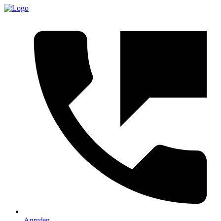
Anrufen