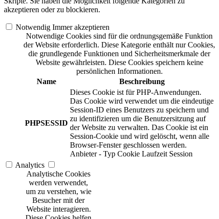
Skripte. Sie haben die Möglichkeit folgende Kategorien zu
akzeptieren oder zu blockieren.
Notwendig
Immer akzeptieren
Notwendige Cookies sind für die ordnungsgemäße Funktion
der Website erforderlich. Diese Kategorie enthält nur Cookies,
die grundlegende Funktionen und Sicherheitsmerkmale der
Website gewährleisten. Diese Cookies speichern keine
persönlichen Informationen.
Name
Beschreibung
Dieses Cookie ist für PHP-Anwendungen.
Das Cookie wird verwendet um die eindeutige
Session-ID eines Benutzers zu speichern und
zu identifizieren um die Benutzersitzung auf
PHPSESSID
der Website zu verwalten. Das Cookie ist ein
Session-Cookie und wird gelöscht, wenn alle
Browser-Fenster geschlossen werden.
Anbieter
-
Typ
Cookie
Laufzeit
Session
Analytics
Analytische Cookies
werden verwendet,
um zu verstehen, wie
Besucher mit der
Website interagieren.
Diese Cookies helfen