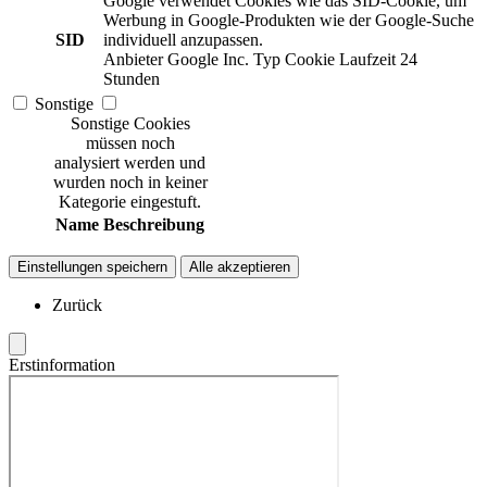
Google verwendet Cookies wie das SID-Cookie, um
Werbung in Google-Produkten wie der Google-Suche
SID
individuell anzupassen.
Anbieter
Google Inc.
Typ
Cookie
Laufzeit
24
Stunden
Sonstige
Sonstige Cookies
müssen noch
analysiert werden und
wurden noch in keiner
Kategorie eingestuft.
Name
Beschreibung
Einstellungen speichern
Alle akzeptieren
Zurück
Erstinformation