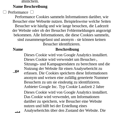
ähnlichem.
Name
Beschreibung
Performance
Performance Cookies sammeln Informationen darüber, wie
Besucher eine Webseite nutzen. Beispielsweise welche Seiten
Besucher wie häufig und wie lange besuchen, die Ladezeit
der Website oder ob der Besucher Fehlermeldungen angezeigt
bekommen. Alle Informationen, die diese Cookies sammeln,
sind zusammengefasst und anonym - sie können keinen
Besucher identifizieren.
Name
Beschreibung
Dieses Cookie wird von Google Analytics installiert.
Dieses Cookie wird verwendet um Besucher-,
Sitzungs- und Kampagnendaten zu berechnen und die
Nutzung der Website für einen Analysebericht zu
_ga
erfassen. Die Cookies speichern diese Informationen
anonym und weisen eine zufällig generierte Nummer
Besuchern zu um sie eindeutig zu identifizieren.
Anbieter
Google Inc.
Typ
Cookie
Laufzeit
2 Jahre
Dieses Cookie wird von Google Analytics installiert.
Das Cookie wird verwendet, um Informationen
darüber zu speichern, wie Besucher eine Website
nutzen und hilft bei der Erstellung eines
Analyseberichts über den Zustand der Website. Die
_gid