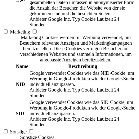
gesammelten Daten umfassen in anonymisierter Form
die Anzahl der Besucher, die Website von der sie
gekommen sind und die besuchten Seiten.
Anbieter
Google Inc.
Typ
Cookie
Laufzeit
24
Stunden
Marketing
Marketing Cookies werden für Werbung verwendet, um
Besuchern relevante Anzeigen und Marketingkampagnen
bereitzustellen. Diese Cookies verfolgen Besucher auf
verschiedenen Websites und sammeln Informationen, um
angepasste Anzeigen bereitzustellen.
Name
Beschreibung
Google verwendet Cookies wie das NID-Cookie, um
Werbung in Google-Produkten wie der Google-Suche
NID
individuell anzupassen.
Anbieter
Google Inc.
Typ
Cookie
Laufzeit
24
Stunden
Google verwendet Cookies wie das SID-Cookie, um
Werbung in Google-Produkten wie der Google-Suche
SID
individuell anzupassen.
Anbieter
Google Inc.
Typ
Cookie
Laufzeit
24
Stunden
Sonstige
Sonstige Cookies