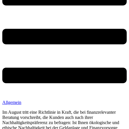
Allgemein
Im August tritt eine Richtlinie in Kraft, die bei finanzrelevanter
Beratung vorschreibt, die Kunden auch nach ihrer
Nachhaltigkeitspräferenz zu befragen: Ist Ihnen ökologische und
ethische Nachhaltigkeit bei der Geldanlage und Finanzvorsorge