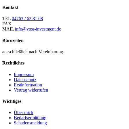
Kontakt
TEL
04763 / 62 81 08
FAX
MAIL
info@voss-investment.de
Bürozeiten
ausschließlich nach Vereinbarung
Rechtliches
Impressum
Datenschutz
Erstinformation
Vertrag widerrufen
Wichtiges
Über mich
Bedarfsermittlung
Schadensmeldung