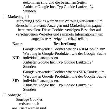
gekommen sind und die besuchten Seiten.
Anbieter
Google Inc.
Typ
Cookie
Laufzeit
24
Stunden
Marketing
Marketing Cookies werden für Werbung verwendet, um
Besuchern relevante Anzeigen und Marketingkampagnen
bereitzustellen. Diese Cookies verfolgen Besucher auf
verschiedenen Websites und sammeln Informationen, um
angepasste Anzeigen bereitzustellen.
Name
Beschreibung
Google verwendet Cookies wie das NID-Cookie, um
Werbung in Google-Produkten wie der Google-Suche
NID
individuell anzupassen.
Anbieter
Google Inc.
Typ
Cookie
Laufzeit
24
Stunden
Google verwendet Cookies wie das SID-Cookie, um
Werbung in Google-Produkten wie der Google-Suche
SID
individuell anzupassen.
Anbieter
Google Inc.
Typ
Cookie
Laufzeit
24
Stunden
Sonstige
Sonstige Cookies
müssen noch
analysiert werden und