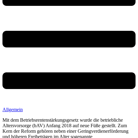
Allgemein
Mit dem Betriebsrentenstärkungsgesetz wurde die betriebliche
Altersvorsorge (bAV) Anfang 2018 auf neue Füße gestellt. Zum
Kern der Reform gehören neben einer Geringverdienerförderung
und höheren Freibeträgen im Alter sogenannte