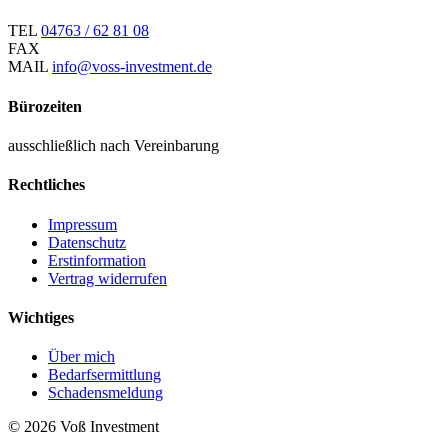
TEL
04763 / 62 81 08
FAX
MAIL
info@voss-investment.de
Bürozeiten
ausschließlich nach Vereinbarung
Rechtliches
Impressum
Datenschutz
Erstinformation
Vertrag widerrufen
Wichtiges
Über mich
Bedarfsermittlung
Schadensmeldung
© 2026 Voß Investment