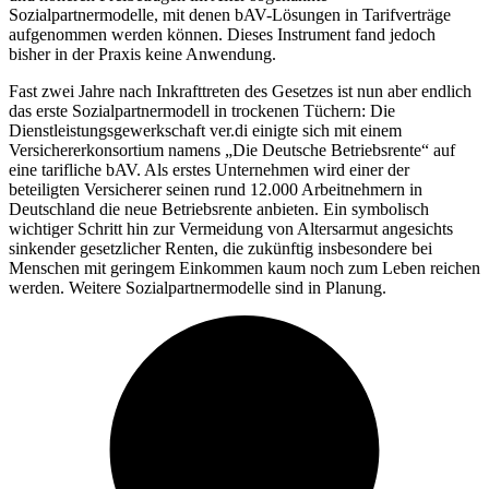
Sozialpartnermodelle, mit denen bAV-Lösungen in Tarifverträge
aufgenommen werden können. Dieses Instrument fand jedoch
bisher in der Praxis keine Anwendung.
Fast zwei Jahre nach Inkrafttreten des Gesetzes ist nun aber endlich
das erste Sozialpartnermodell in trockenen Tüchern: Die
Dienstleistungsgewerkschaft ver.di einigte sich mit einem
Versichererkonsortium namens „Die Deutsche Betriebsrente“ auf
eine tarifliche bAV. Als erstes Unternehmen wird einer der
beteiligten Versicherer seinen rund 12.000 Arbeitnehmern in
Deutschland die neue Betriebsrente anbieten. Ein symbolisch
wichtiger Schritt hin zur Vermeidung von Altersarmut angesichts
sinkender gesetzlicher Renten, die zukünftig insbesondere bei
Menschen mit geringem Einkommen kaum noch zum Leben reichen
werden. Weitere Sozialpartnermodelle sind in Planung.