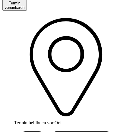
Termin
vereinbaren
Termin bei Ihnen vor Ort