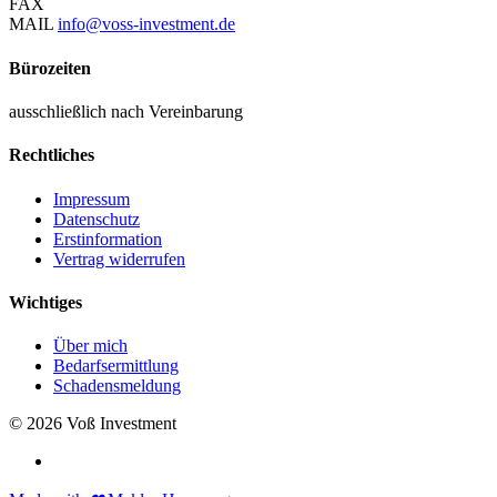
FAX
MAIL
info@voss-investment.de
Bürozeiten
ausschließlich nach Vereinbarung
Rechtliches
Impressum
Datenschutz
Erstinformation
Vertrag widerrufen
Wichtiges
Über mich
Bedarfsermittlung
Schadensmeldung
© 2026 Voß Investment