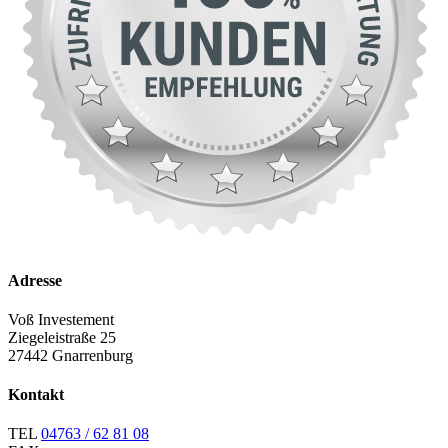
Adresse
Voß Investement
Ziegeleistraße 25
27442 Gnarrenburg
Kontakt
TEL
04763 / 62 81 08