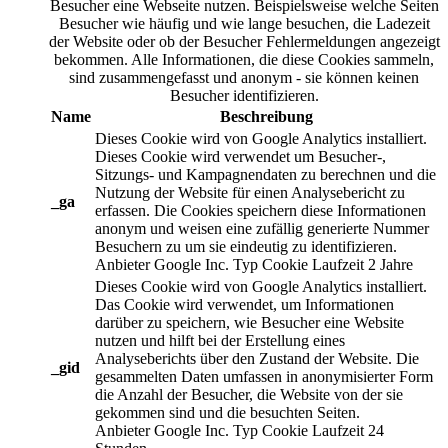
Besucher eine Webseite nutzen. Beispielsweise welche Seiten
Besucher wie häufig und wie lange besuchen, die Ladezeit
der Website oder ob der Besucher Fehlermeldungen angezeigt
bekommen. Alle Informationen, die diese Cookies sammeln,
sind zusammengefasst und anonym - sie können keinen
Besucher identifizieren.
Name
Beschreibung
Dieses Cookie wird von Google Analytics installiert.
Dieses Cookie wird verwendet um Besucher-,
Sitzungs- und Kampagnendaten zu berechnen und die
Nutzung der Website für einen Analysebericht zu
_ga
erfassen. Die Cookies speichern diese Informationen
anonym und weisen eine zufällig generierte Nummer
Besuchern zu um sie eindeutig zu identifizieren.
Anbieter
Google Inc.
Typ
Cookie
Laufzeit
2 Jahre
Dieses Cookie wird von Google Analytics installiert.
Das Cookie wird verwendet, um Informationen
darüber zu speichern, wie Besucher eine Website
nutzen und hilft bei der Erstellung eines
Analyseberichts über den Zustand der Website. Die
_gid
gesammelten Daten umfassen in anonymisierter Form
die Anzahl der Besucher, die Website von der sie
gekommen sind und die besuchten Seiten.
Anbieter
Google Inc.
Typ
Cookie
Laufzeit
24