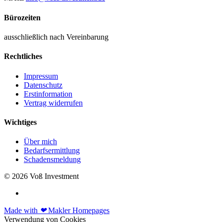
Bürozeiten
ausschließlich nach Vereinbarung
Rechtliches
Impressum
Datenschutz
Erstinformation
Vertrag widerrufen
Wichtiges
Über mich
Bedarfsermittlung
Schadensmeldung
© 2026 Voß Investment
Made with
❤
Makler Homepages
Verwendung von Cookies