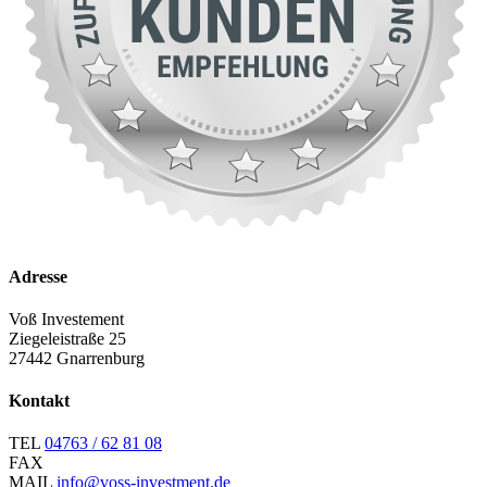
Adresse
Voß Investement
Ziegeleistraße 25
27442 Gnarrenburg
Kontakt
TEL
04763 / 62 81 08
FAX
MAIL
info@voss-investment.de