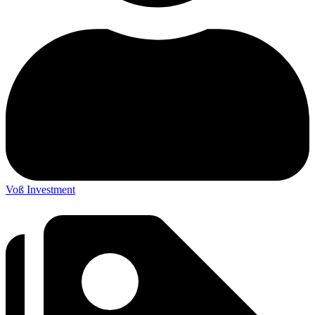
Voß Investment