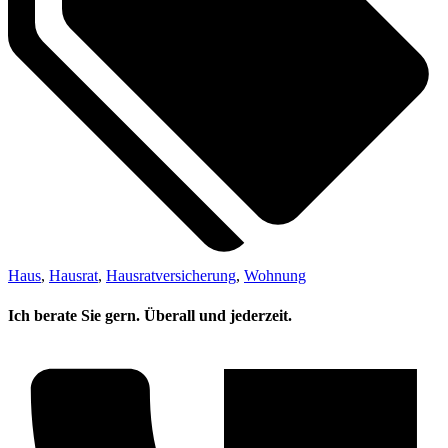
Haus
,
Hausrat
,
Hausratversicherung
,
Wohnung
Ich berate Sie gern. Überall und jederzeit.