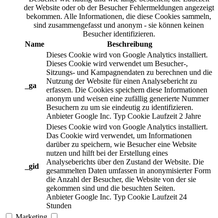
der Website oder ob der Besucher Fehlermeldungen angezeigt
bekommen. Alle Informationen, die diese Cookies sammeln,
sind zusammengefasst und anonym - sie können keinen
Besucher identifizieren.
Name
Beschreibung
Dieses Cookie wird von Google Analytics installiert.
Dieses Cookie wird verwendet um Besucher-,
Sitzungs- und Kampagnendaten zu berechnen und die
Nutzung der Website für einen Analysebericht zu
_ga
erfassen. Die Cookies speichern diese Informationen
anonym und weisen eine zufällig generierte Nummer
Besuchern zu um sie eindeutig zu identifizieren.
Anbieter
Google Inc.
Typ
Cookie
Laufzeit
2 Jahre
Dieses Cookie wird von Google Analytics installiert.
Das Cookie wird verwendet, um Informationen
darüber zu speichern, wie Besucher eine Website
nutzen und hilft bei der Erstellung eines
Analyseberichts über den Zustand der Website. Die
_gid
gesammelten Daten umfassen in anonymisierter Form
die Anzahl der Besucher, die Website von der sie
gekommen sind und die besuchten Seiten.
Anbieter
Google Inc.
Typ
Cookie
Laufzeit
24
Stunden
Marketing