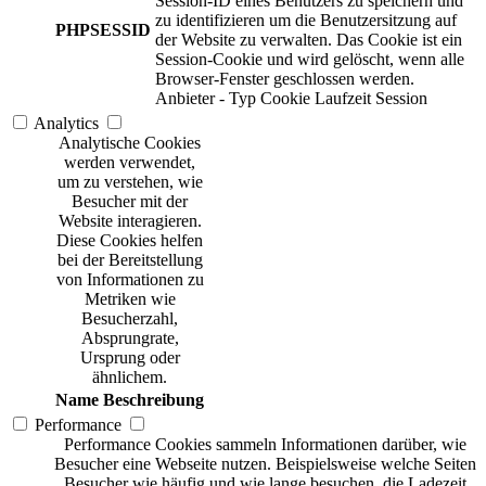
Session-ID eines Benutzers zu speichern und
zu identifizieren um die Benutzersitzung auf
PHPSESSID
der Website zu verwalten. Das Cookie ist ein
Session-Cookie und wird gelöscht, wenn alle
Browser-Fenster geschlossen werden.
Anbieter
-
Typ
Cookie
Laufzeit
Session
Analytics
Analytische Cookies
werden verwendet,
um zu verstehen, wie
Besucher mit der
Website interagieren.
Diese Cookies helfen
bei der Bereitstellung
von Informationen zu
Metriken wie
Besucherzahl,
Absprungrate,
Ursprung oder
ähnlichem.
Name
Beschreibung
Performance
Performance Cookies sammeln Informationen darüber, wie
Besucher eine Webseite nutzen. Beispielsweise welche Seiten
Besucher wie häufig und wie lange besuchen, die Ladezeit