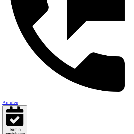
Anrufen
Termin
vereinbaren