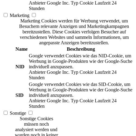
Anbieter
Google Inc.
Typ
Cookie
Laufzeit
24
Stunden
Marketing
Marketing Cookies werden für Werbung verwendet, um
Besuchern relevante Anzeigen und Marketingkampagnen
bereitzustellen. Diese Cookies verfolgen Besucher auf
verschiedenen Websites und sammeln Informationen, um
angepasste Anzeigen bereitzustellen.
Name
Beschreibung
Google verwendet Cookies wie das NID-Cookie, um
Werbung in Google-Produkten wie der Google-Suche
NID
individuell anzupassen.
Anbieter
Google Inc.
Typ
Cookie
Laufzeit
24
Stunden
Google verwendet Cookies wie das SID-Cookie, um
Werbung in Google-Produkten wie der Google-Suche
SID
individuell anzupassen.
Anbieter
Google Inc.
Typ
Cookie
Laufzeit
24
Stunden
Sonstige
Sonstige Cookies
müssen noch
analysiert werden und
wurden noch in keiner