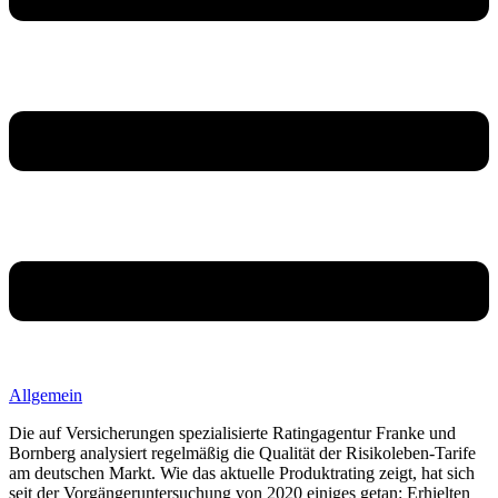
Allgemein
Die auf Versicherungen spezialisierte Ratingagentur Franke und
Bornberg analysiert regelmäßig die Qualität der Risikoleben-Tarife
am deutschen Markt. Wie das aktuelle Produktrating zeigt, hat sich
seit der Vorgängeruntersuchung von 2020 einiges getan: Erhielten