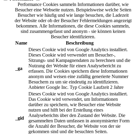
Performance Cookies sammeln Informationen darüber, wie
Besucher eine Webseite nutzen. Beispielsweise welche Seiten
Besucher wie häufig und wie lange besuchen, die Ladezeit
der Website oder ob der Besucher Fehlermeldungen angezeigt
bekommen. Alle Informationen, die diese Cookies sammeln,
sind zusammengefasst und anonym - sie können keinen
Besucher identifizieren.
Name
Beschreibung
Dieses Cookie wird von Google Analytics installiert.
Dieses Cookie wird verwendet um Besucher-,
Sitzungs- und Kampagnendaten zu berechnen und die
Nutzung der Website für einen Analysebericht zu
_ga
erfassen. Die Cookies speichern diese Informationen
anonym und weisen eine zufällig generierte Nummer
Besuchern zu um sie eindeutig zu identifizieren.
Anbieter
Google Inc.
Typ
Cookie
Laufzeit
2 Jahre
Dieses Cookie wird von Google Analytics installiert.
Das Cookie wird verwendet, um Informationen
darüber zu speichern, wie Besucher eine Website
nutzen und hilft bei der Erstellung eines
Analyseberichts über den Zustand der Website. Die
_gid
gesammelten Daten umfassen in anonymisierter Form
die Anzahl der Besucher, die Website von der sie
gekommen sind und die besuchten Seiten.