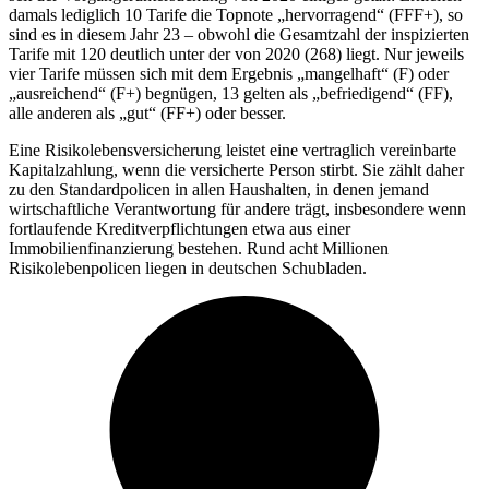
damals lediglich 10 Tarife die Topnote „hervorragend“ (FFF+), so
sind es in diesem Jahr 23 – obwohl die Gesamtzahl der inspizierten
Tarife mit 120 deutlich unter der von 2020 (268) liegt. Nur jeweils
vier Tarife müssen sich mit dem Ergebnis „mangelhaft“ (F) oder
„ausreichend“ (F+) begnügen, 13 gelten als „befriedigend“ (FF),
alle anderen als „gut“ (FF+) oder besser.
Eine Risikolebensversicherung leistet eine vertraglich vereinbarte
Kapitalzahlung, wenn die versicherte Person stirbt. Sie zählt daher
zu den Standardpolicen in allen Haushalten, in denen jemand
wirtschaftliche Verantwortung für andere trägt, insbesondere wenn
fortlaufende Kreditverpflichtungen etwa aus einer
Immobilienfinanzierung bestehen. Rund acht Millionen
Risikolebenpolicen liegen in deutschen Schubladen.