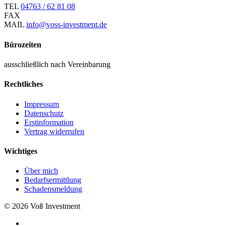
TEL
04763 / 62 81 08
FAX
MAIL
info@voss-investment.de
Bürozeiten
ausschließlich nach Vereinbarung
Rechtliches
Impressum
Datenschutz
Erstinformation
Vertrag widerrufen
Wichtiges
Über mich
Bedarfsermittlung
Schadensmeldung
© 2026 Voß Investment