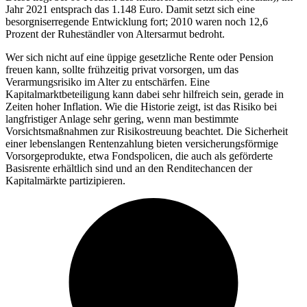
Jahr 2021 entsprach das 1.148 Euro. Damit setzt sich eine
besorgniserregende Entwicklung fort; 2010 waren noch 12,6
Prozent der Ruheständler von Altersarmut bedroht.
Wer sich nicht auf eine üppige gesetzliche Rente oder Pension
freuen kann, sollte frühzeitig privat vorsorgen, um das
Verarmungsrisiko im Alter zu entschärfen. Eine
Kapitalmarktbeteiligung kann dabei sehr hilfreich sein, gerade in
Zeiten hoher Inflation. Wie die Historie zeigt, ist das Risiko bei
langfristiger Anlage sehr gering, wenn man bestimmte
Vorsichtsmaßnahmen zur Risikostreuung beachtet. Die Sicherheit
einer lebenslangen Rentenzahlung bieten versicherungsförmige
Vorsorgeprodukte, etwa Fondspolicen, die auch als geförderte
Basisrente erhältlich sind und an den Renditechancen der
Kapitalmärkte partizipieren.