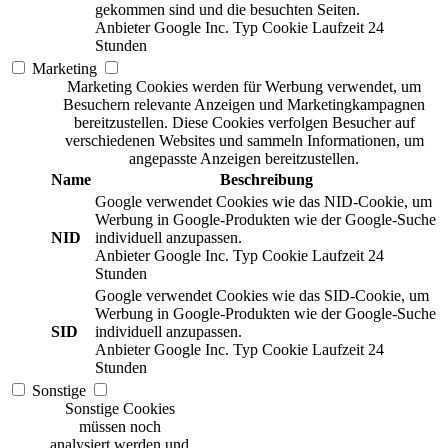
gekommen sind und die besuchten Seiten.
Anbieter
Google Inc.
Typ
Cookie
Laufzeit
24
Stunden
Marketing
Marketing Cookies werden für Werbung verwendet, um
Besuchern relevante Anzeigen und Marketingkampagnen
bereitzustellen. Diese Cookies verfolgen Besucher auf
verschiedenen Websites und sammeln Informationen, um
angepasste Anzeigen bereitzustellen.
Name
Beschreibung
Google verwendet Cookies wie das NID-Cookie, um
Werbung in Google-Produkten wie der Google-Suche
NID
individuell anzupassen.
Anbieter
Google Inc.
Typ
Cookie
Laufzeit
24
Stunden
Google verwendet Cookies wie das SID-Cookie, um
Werbung in Google-Produkten wie der Google-Suche
SID
individuell anzupassen.
Anbieter
Google Inc.
Typ
Cookie
Laufzeit
24
Stunden
Sonstige
Sonstige Cookies
müssen noch
analysiert werden und