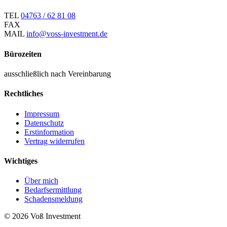
TEL
04763 / 62 81 08
FAX
MAIL
info@voss-investment.de
Bürozeiten
ausschließlich nach Vereinbarung
Rechtliches
Impressum
Datenschutz
Erstinformation
Vertrag widerrufen
Wichtiges
Über mich
Bedarfsermittlung
Schadensmeldung
© 2026 Voß Investment