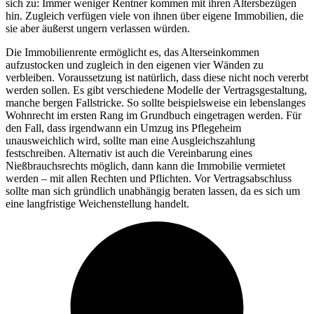
sich zu: Immer weniger Rentner kommen mit ihren Altersbezügen
hin. Zugleich verfügen viele von ihnen über eigene Immobilien, die
sie aber äußerst ungern verlassen würden.
Die Immobilienrente ermöglicht es, das Alterseinkommen
aufzustocken und zugleich in den eigenen vier Wänden zu
verbleiben. Voraussetzung ist natürlich, dass diese nicht noch vererbt
werden sollen. Es gibt verschiedene Modelle der Vertragsgestaltung,
manche bergen Fallstricke. So sollte beispielsweise ein lebenslanges
Wohnrecht im ersten Rang im Grundbuch eingetragen werden. Für
den Fall, dass irgendwann ein Umzug ins Pflegeheim
unausweichlich wird, sollte man eine Ausgleichszahlung
festschreiben. Alternativ ist auch die Vereinbarung eines
Nießbrauchsrechts möglich, dann kann die Immobilie vermietet
werden – mit allen Rechten und Pflichten. Vor Vertragsabschluss
sollte man sich gründlich unabhängig beraten lassen, da es sich um
eine langfristige Weichenstellung handelt.