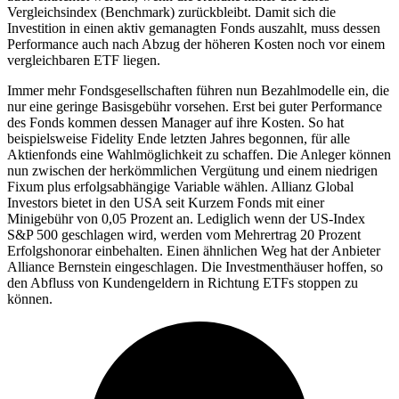
Vergleichsindex (Benchmark) zurückbleibt. Damit sich die
Investition in einen aktiv gemanagten Fonds auszahlt, muss dessen
Performance auch nach Abzug der höheren Kosten noch vor einem
vergleichbaren ETF liegen.
Immer mehr Fondsgesellschaften führen nun Bezahlmodelle ein, die
nur eine geringe Basisgebühr vorsehen. Erst bei guter Performance
des Fonds kommen dessen Manager auf ihre Kosten. So hat
beispielsweise Fidelity Ende letzten Jahres begonnen, für alle
Aktienfonds eine Wahlmöglichkeit zu schaffen. Die Anleger können
nun zwischen der herkömmlichen Vergütung und einem niedrigen
Fixum plus erfolgsabhängige Variable wählen. Allianz Global
Investors bietet in den USA seit Kurzem Fonds mit einer
Minigebühr von 0,05 Prozent an. Lediglich wenn der US-Index
S&P 500 geschlagen wird, werden vom Mehrertrag 20 Prozent
Erfolgshonorar einbehalten. Einen ähnlichen Weg hat der Anbieter
Alliance Bernstein eingeschlagen. Die Investmenthäuser hoffen, so
den Abfluss von Kundengeldern in Richtung ETFs stoppen zu
können.