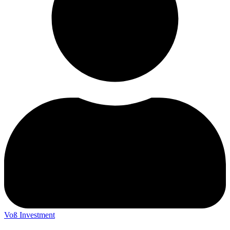
Voß Investment