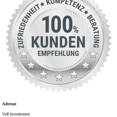
Adresse
Voß Investement