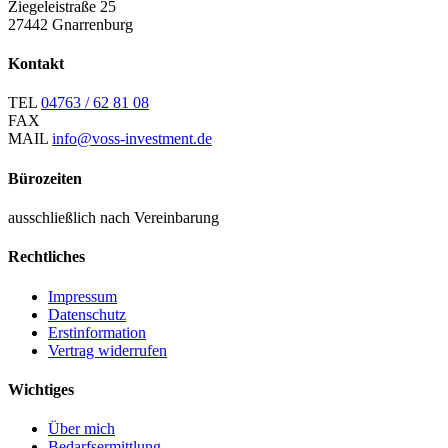
Ziegeleistraße 25
27442 Gnarrenburg
Kontakt
TEL
04763 / 62 81 08
FAX
MAIL
info@voss-investment.de
Bürozeiten
ausschließlich nach Vereinbarung
Rechtliches
Impressum
Datenschutz
Erstinformation
Vertrag widerrufen
Wichtiges
Über mich
Bedarfsermittlung