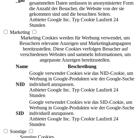
_gid
gesammelten Daten umfassen in anonymisierter Form
die Anzahl der Besucher, die Website von der sie
gekommen sind und die besuchten Seiten.
Anbieter
Google Inc.
Typ
Cookie
Laufzeit
24
Stunden
Marketing
Marketing Cookies werden für Werbung verwendet, um
Besuchern relevante Anzeigen und Marketingkampagnen
bereitzustellen. Diese Cookies verfolgen Besucher auf
verschiedenen Websites und sammeln Informationen, um
angepasste Anzeigen bereitzustellen.
Name
Beschreibung
Google verwendet Cookies wie das NID-Cookie, um
Werbung in Google-Produkten wie der Google-Suche
NID
individuell anzupassen.
Anbieter
Google Inc.
Typ
Cookie
Laufzeit
24
Stunden
Google verwendet Cookies wie das SID-Cookie, um
Werbung in Google-Produkten wie der Google-Suche
SID
individuell anzupassen.
Anbieter
Google Inc.
Typ
Cookie
Laufzeit
24
Stunden
Sonstige
Sonstige Cookies