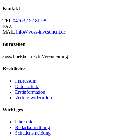
Kontakt
TEL
04763 / 62 81 08
FAX
MAIL
info@voss-investment.de
Bürozeiten
ausschließlich nach Vereinbarung
Rechtliches
Impressum
Datenschutz
Erstinformation
Vertrag widerrufen
Wichtiges
Über mich
Bedarfsermittlung
Schadensmeldung