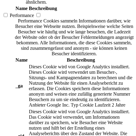
ähnlichem.
Name
Beschreibung
Performance
Performance Cookies sammeln Informationen darüber, wie
Besucher eine Webseite nutzen. Beispielsweise welche Seiten
Besucher wie häufig und wie lange besuchen, die Ladezeit
der Website oder ob der Besucher Fehlermeldungen angezeigt
bekommen. Alle Informationen, die diese Cookies sammeln,
sind zusammengefasst und anonym - sie können keinen
Besucher identifizieren.
Name
Beschreibung
Dieses Cookie wird von Google Analytics installiert.
Dieses Cookie wird verwendet um Besucher-,
Sitzungs- und Kampagnendaten zu berechnen und die
Nutzung der Website für einen Analysebericht zu
_ga
erfassen. Die Cookies speichern diese Informationen
anonym und weisen eine zufällig generierte Nummer
Besuchern zu um sie eindeutig zu identifizieren.
Anbieter
Google Inc.
Typ
Cookie
Laufzeit
2 Jahre
Dieses Cookie wird von Google Analytics installiert.
Das Cookie wird verwendet, um Informationen
darüber zu speichern, wie Besucher eine Website
nutzen und hilft bei der Erstellung eines
Analyseberichts über den Zustand der Website. Die