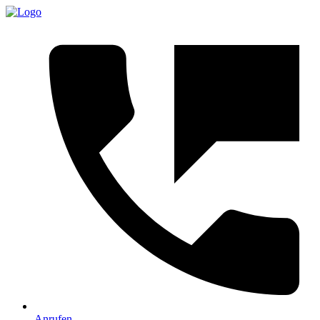
Anrufen