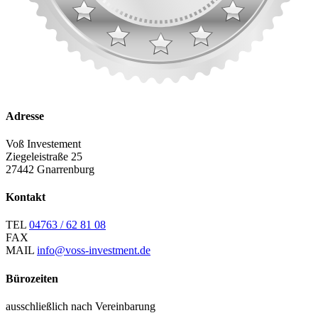
Adresse
Voß Investement
Ziegeleistraße 25
27442 Gnarrenburg
Kontakt
TEL
04763 / 62 81 08
FAX
MAIL
info@voss-investment.de
Bürozeiten
ausschließlich nach Vereinbarung