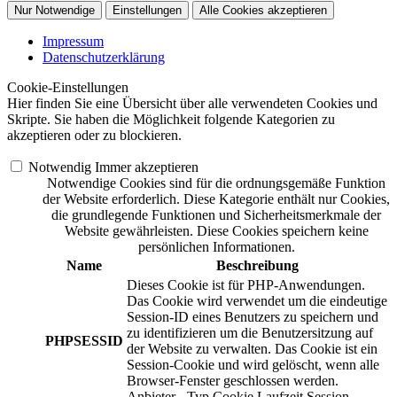
Nur Notwendige
Einstellungen
Alle Cookies akzeptieren
Impressum
Datenschutzerklärung
Cookie-Einstellungen
Hier finden Sie eine Übersicht über alle verwendeten Cookies und
Skripte. Sie haben die Möglichkeit folgende Kategorien zu
akzeptieren oder zu blockieren.
Notwendig
Immer akzeptieren
Notwendige Cookies sind für die ordnungsgemäße Funktion
der Website erforderlich. Diese Kategorie enthält nur Cookies,
die grundlegende Funktionen und Sicherheitsmerkmale der
Website gewährleisten. Diese Cookies speichern keine
persönlichen Informationen.
Name
Beschreibung
Dieses Cookie ist für PHP-Anwendungen.
Das Cookie wird verwendet um die eindeutige
Session-ID eines Benutzers zu speichern und
zu identifizieren um die Benutzersitzung auf
PHPSESSID
der Website zu verwalten. Das Cookie ist ein
Session-Cookie und wird gelöscht, wenn alle
Browser-Fenster geschlossen werden.
Anbieter
-
Typ
Cookie
Laufzeit
Session