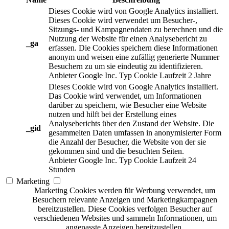
Dieses Cookie wird von Google Analytics installiert.
Dieses Cookie wird verwendet um Besucher-,
Sitzungs- und Kampagnendaten zu berechnen und die
Nutzung der Website für einen Analysebericht zu
_ga
erfassen. Die Cookies speichern diese Informationen
anonym und weisen eine zufällig generierte Nummer
Besuchern zu um sie eindeutig zu identifizieren.
Anbieter
Google Inc.
Typ
Cookie
Laufzeit
2 Jahre
Dieses Cookie wird von Google Analytics installiert.
Das Cookie wird verwendet, um Informationen
darüber zu speichern, wie Besucher eine Website
nutzen und hilft bei der Erstellung eines
Analyseberichts über den Zustand der Website. Die
_gid
gesammelten Daten umfassen in anonymisierter Form
die Anzahl der Besucher, die Website von der sie
gekommen sind und die besuchten Seiten.
Anbieter
Google Inc.
Typ
Cookie
Laufzeit
24
Stunden
Marketing
Marketing Cookies werden für Werbung verwendet, um
Besuchern relevante Anzeigen und Marketingkampagnen
bereitzustellen. Diese Cookies verfolgen Besucher auf
verschiedenen Websites und sammeln Informationen, um
angepasste Anzeigen bereitzustellen.