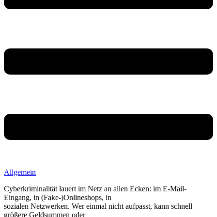
Allgemein
Cyberkriminalität lauert im Netz an allen Ecken: im E-Mail-
Eingang, in (Fake-)Onlineshops, in
sozialen Netzwerken. Wer einmal nicht aufpasst, kann schnell
größere Geldsummen oder