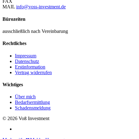
FAX
MAIL
info@voss-investment.de
Bürozeiten
ausschließlich nach Vereinbarung
Rechtliches
Impressum
Datenschutz
Erstinformation
Vertrag widerrufen
Wichtiges
Über mich
Bedarfsermittlung
Schadensmeldung
© 2026 Voß Investment