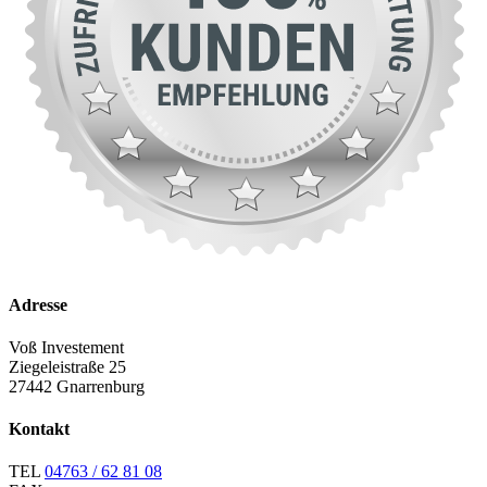
Adresse
Voß Investement
Ziegeleistraße 25
27442 Gnarrenburg
Kontakt
TEL
04763 / 62 81 08