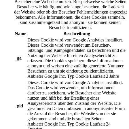
Besucher eine Webseite nutzen. Beispielsweise welche Seiten
Besucher wie häufig und wie lange besuchen, die Ladezeit
der Website oder ob der Besucher Fehlermeldungen angezeigt
bekommen. Alle Informationen, die diese Cookies sammeln,
sind zusammengefasst und anonym - sie können keinen
Besucher identifizieren.
Name
Beschreibung
Dieses Cookie wird von Google Analytics installiert.
Dieses Cookie wird verwendet um Besucher-,
Sitzungs- und Kampagnendaten zu berechnen und die
Nutzung der Website für einen Analysebericht zu
_ga
erfassen. Die Cookies speichern diese Informationen
anonym und weisen eine zufällig generierte Nummer
Besuchern zu um sie eindeutig zu identifizieren.
Anbieter
Google Inc.
Typ
Cookie
Laufzeit
2 Jahre
Dieses Cookie wird von Google Analytics installiert.
Das Cookie wird verwendet, um Informationen
darüber zu speichern, wie Besucher eine Website
nutzen und hilft bei der Erstellung eines
Analyseberichts über den Zustand der Website. Die
_gid
gesammelten Daten umfassen in anonymisierter Form
die Anzahl der Besucher, die Website von der sie
gekommen sind und die besuchten Seiten.
Anbieter
Google Inc.
Typ
Cookie
Laufzeit
24