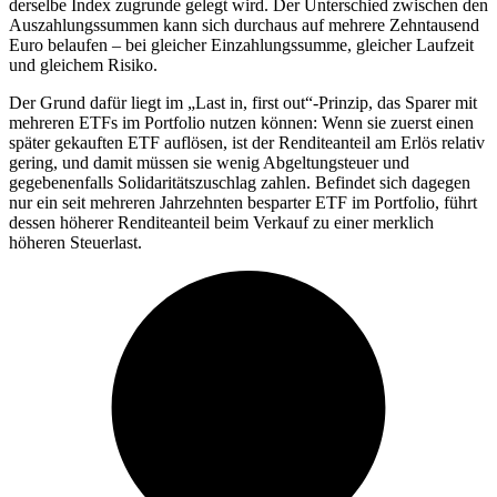
derselbe Index zugrunde gelegt wird. Der Unterschied zwischen den
Auszahlungssummen kann sich durchaus auf mehrere Zehntausend
Euro belaufen – bei gleicher Einzahlungssumme, gleicher Laufzeit
und gleichem Risiko.
Der Grund dafür liegt im „Last in, first out“-Prinzip, das Sparer mit
mehreren ETFs im Portfolio nutzen können: Wenn sie zuerst einen
später gekauften ETF auflösen, ist der Renditeanteil am Erlös relativ
gering, und damit müssen sie wenig Abgeltungsteuer und
gegebenenfalls Solidaritätszuschlag zahlen. Befindet sich dagegen
nur ein seit mehreren Jahrzehnten besparter ETF im Portfolio, führt
dessen höherer Renditeanteil beim Verkauf zu einer merklich
höheren Steuerlast.