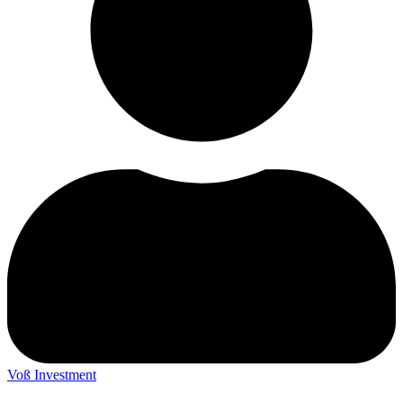
Voß Investment