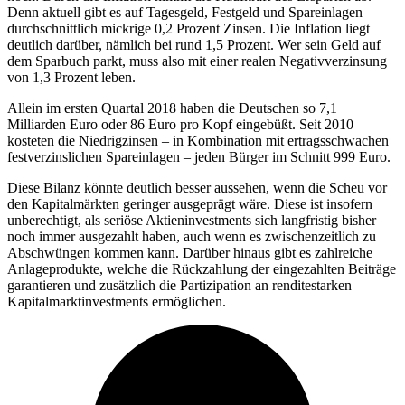
Denn aktuell gibt es auf Tagesgeld, Festgeld und Spareinlagen
durchschnittlich mickrige 0,2 Prozent Zinsen. Die Inflation liegt
deutlich darüber, nämlich bei rund 1,5 Prozent. Wer sein Geld auf
dem Sparbuch parkt, muss also mit einer realen Negativverzinsung
von 1,3 Prozent leben.
Allein im ersten Quartal 2018 haben die Deutschen so 7,1
Milliarden Euro oder 86 Euro pro Kopf eingebüßt. Seit 2010
kosteten die Niedrigzinsen – in Kombination mit ertragsschwachen
festverzinslichen Spareinlagen – jeden Bürger im Schnitt 999 Euro.
Diese Bilanz könnte deutlich besser aussehen, wenn die Scheu vor
den Kapitalmärkten geringer ausgeprägt wäre. Diese ist insofern
unberechtigt, als seriöse Aktieninvestments sich langfristig bisher
noch immer ausgezahlt haben, auch wenn es zwischenzeitlich zu
Abschwüngen kommen kann. Darüber hinaus gibt es zahlreiche
Anlageprodukte, welche die Rückzahlung der eingezahlten Beiträge
garantieren und zusätzlich die Partizipation an renditestarken
Kapitalmarktinvestments ermöglichen.