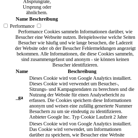
Absprungrate,
Ursprung oder
ähnlichem.
Name
Beschreibung
Performance
Performance Cookies sammeln Informationen darüber, wie
Besucher eine Webseite nutzen. Beispielsweise welche Seiten
Besucher wie häufig und wie lange besuchen, die Ladezeit
der Website oder ob der Besucher Fehlermeldungen angezeigt
bekommen. Alle Informationen, die diese Cookies sammeln,
sind zusammengefasst und anonym - sie können keinen
Besucher identifizieren.
Name
Beschreibung
Dieses Cookie wird von Google Analytics installiert.
Dieses Cookie wird verwendet um Besucher-,
Sitzungs- und Kampagnendaten zu berechnen und die
Nutzung der Website für einen Analysebericht zu
_ga
erfassen. Die Cookies speichern diese Informationen
anonym und weisen eine zufällig generierte Nummer
Besuchern zu um sie eindeutig zu identifizieren.
Anbieter
Google Inc.
Typ
Cookie
Laufzeit
2 Jahre
Dieses Cookie wird von Google Analytics installiert.
Das Cookie wird verwendet, um Informationen
darüber zu speichern, wie Besucher eine Website