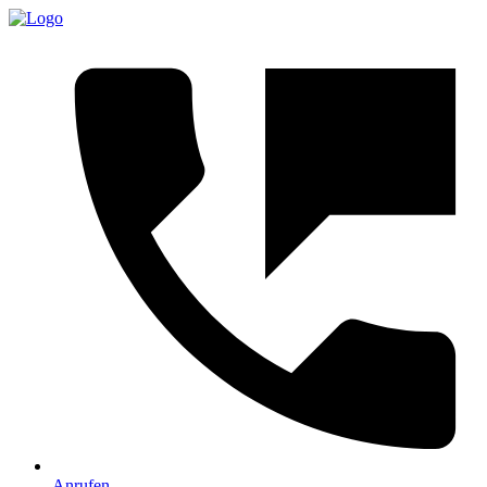
Anrufen