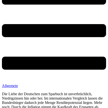
Allgemein
Die Liebe der Deutschen zum Sparbuch ist unverbrüchlich,
Niedrigzinsen hin oder her. Im internationalen Vergleich lassen die
Bundesbürger dadurch jede Menge Renditepotenzial liegen. Mehr
noch: Durch die Inflation nimmt die Kaufkraft des Ersparten ab.