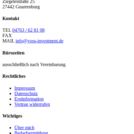
Ziegeleistraße 25
27442 Gnarrenburg
Kontakt
TEL
04763 / 62 81 08
FAX
MAIL
info@voss-investment.de
Bürozeiten
ausschließlich nach Vereinbarung
Rechtliches
Impressum
Datenschutz
Erstinformation
Vertrag widerrufen
Wichtiges
Über mich
Bedarfsermittlung