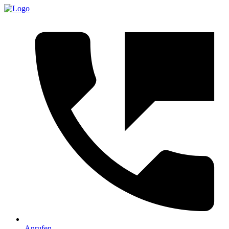
Anrufen