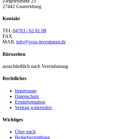
Ziegeleistraße 25
27442 Gnarrenburg
Kontakt
TEL
04763 / 62 81 08
FAX
MAIL
info@voss-investment.de
Bürozeiten
ausschließlich nach Vereinbarung
Rechtliches
Impressum
Datenschutz
Erstinformation
Vertrag widerrufen
Wichtiges
Über mich
Bedarfsermittlung