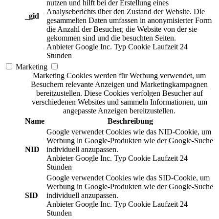
nutzen und hilft bei der Erstellung eines
Analyseberichts über den Zustand der Website. Die
_gid
gesammelten Daten umfassen in anonymisierter Form
die Anzahl der Besucher, die Website von der sie
gekommen sind und die besuchten Seiten.
Anbieter
Google Inc.
Typ
Cookie
Laufzeit
24
Stunden
Marketing
Marketing Cookies werden für Werbung verwendet, um
Besuchern relevante Anzeigen und Marketingkampagnen
bereitzustellen. Diese Cookies verfolgen Besucher auf
verschiedenen Websites und sammeln Informationen, um
angepasste Anzeigen bereitzustellen.
Name
Beschreibung
Google verwendet Cookies wie das NID-Cookie, um
Werbung in Google-Produkten wie der Google-Suche
NID
individuell anzupassen.
Anbieter
Google Inc.
Typ
Cookie
Laufzeit
24
Stunden
Google verwendet Cookies wie das SID-Cookie, um
Werbung in Google-Produkten wie der Google-Suche
SID
individuell anzupassen.
Anbieter
Google Inc.
Typ
Cookie
Laufzeit
24
Stunden