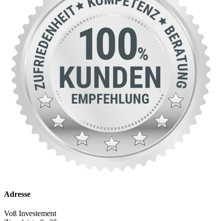
Adresse
Voß Investement