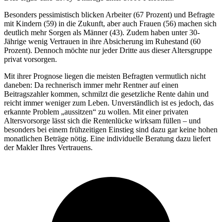
Besonders pessimistisch blicken Arbeiter (67 Prozent) und Befragte
mit Kindern (59) in die Zukunft, aber auch Frauen (56) machen sich
deutlich mehr Sorgen als Männer (43). Zudem haben unter 30-
Jährige wenig Vertrauen in ihre Absicherung im Ruhestand (60
Prozent). Dennoch möchte nur jeder Dritte aus dieser Altersgruppe
privat vorsorgen.
Mit ihrer Prognose liegen die meisten Befragten vermutlich nicht
daneben: Da rechnerisch immer mehr Rentner auf einen
Beitragszahler kommen, schmilzt die gesetzliche Rente dahin und
reicht immer weniger zum Leben. Unverständlich ist es jedoch, das
erkannte Problem „aussitzen“ zu wollen. Mit einer privaten
Altersvorsorge lässt sich die Rentenlücke wirksam füllen – und
besonders bei einem frühzeitigen Einstieg sind dazu gar keine hohen
monatlichen Beträge nötig. Eine individuelle Beratung dazu liefert
der Makler Ihres Vertrauens.