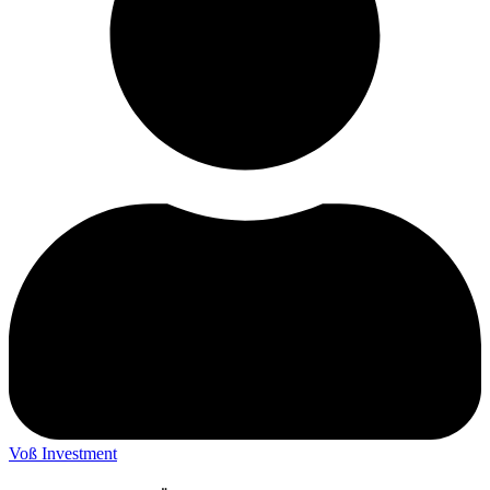
Voß Investment