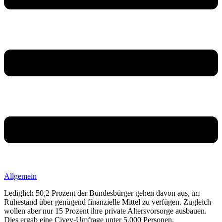
Allgemein
Lediglich 50,2 Prozent der Bundesbürger gehen davon aus, im
Ruhestand über genügend finanzielle Mittel zu verfügen. Zugleich
wollen aber nur 15 Prozent ihre private Altersvorsorge ausbauen.
Dies ergab eine Civey-Umfrage unter 5.000 Personen.