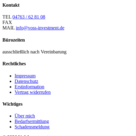
Kontakt
TEL
04763 / 62 81 08
FAX
MAIL
info@voss-investment.de
Bürozeiten
ausschließlich nach Vereinbarung
Rechtliches
Impressum
Datenschutz
Erstinformation
Vertrag widerrufen
Wichtiges
Über mich
Bedarfsermittlung
Schadensmeldung