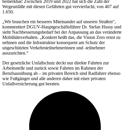
bemerkbar: Zwischen 2019 und 2022 hat sich die Zahl der
Wegeunfälle mit diesen Gefährten gut vervierfacht, von 407 auf
1.650.
„Wir brauchen ein besseres Miteinander auf unseren Straßen“,
kommentiert DGUV-Hauptgeschäftsführer Dr. Stefan Hussy und
sieht Nachbesserungsbedarf bei der Anpassung an das veränderte
Mobilitätsverhalten. „Konkret heißt das, die Vision Zero ernst zu
nehmen und die Infrastruktur konsequent am Schutz der
ungeschützten Verkehrsteilnehmerinnen und -teilnehmer
auszurichten.“
Der gesetzliche Unfallschutz deckt nur direkte Fahrten zur
Arbeitsstelle und zurück sowie Fahrten im Rahmen der
Berufsausübung ab – im privaten Bereich sind Radfahrer ebenso
wie Fußgänger und alle anderen daher mit einer privaten
Unfallversicherung gut beraten.