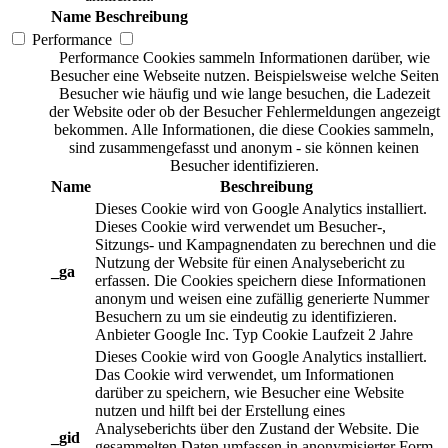
Name
Beschreibung
Performance
Performance Cookies sammeln Informationen darüber, wie
Besucher eine Webseite nutzen. Beispielsweise welche Seiten
Besucher wie häufig und wie lange besuchen, die Ladezeit
der Website oder ob der Besucher Fehlermeldungen angezeigt
bekommen. Alle Informationen, die diese Cookies sammeln,
sind zusammengefasst und anonym - sie können keinen
Besucher identifizieren.
Name
Beschreibung
Dieses Cookie wird von Google Analytics installiert.
Dieses Cookie wird verwendet um Besucher-,
Sitzungs- und Kampagnendaten zu berechnen und die
Nutzung der Website für einen Analysebericht zu
_ga
erfassen. Die Cookies speichern diese Informationen
anonym und weisen eine zufällig generierte Nummer
Besuchern zu um sie eindeutig zu identifizieren.
Anbieter
Google Inc.
Typ
Cookie
Laufzeit
2 Jahre
Dieses Cookie wird von Google Analytics installiert.
Das Cookie wird verwendet, um Informationen
darüber zu speichern, wie Besucher eine Website
nutzen und hilft bei der Erstellung eines
Analyseberichts über den Zustand der Website. Die
_gid
gesammelten Daten umfassen in anonymisierter Form