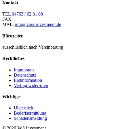
Kontakt
TEL
04763 / 62 81 08
FAX
MAIL
info@voss-investment.de
Bürozeiten
ausschließlich nach Vereinbarung
Rechtliches
Impressum
Datenschutz
Erstinformation
Vertrag widerrufen
Wichtiges
Über mich
Bedarfsermittlung
Schadensmeldung
© 2026 Voß Investment