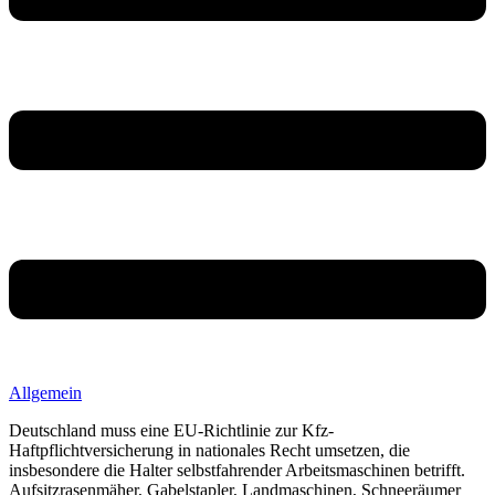
Allgemein
Deutschland muss eine EU-Richtlinie zur Kfz-
Haftpflichtversicherung in nationales Recht umsetzen, die
insbesondere die Halter selbstfahrender Arbeitsmaschinen betrifft.
Aufsitzrasenmäher, Gabelstapler, Landmaschinen, Schneeräumer