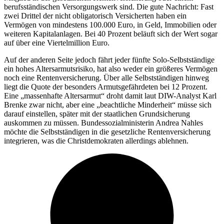
berufsständischen Versorgungswerk sind. Die gute Nachricht: Fast
zwei Drittel der nicht obligatorisch Versicherten haben ein
Vermögen von mindestens 100.000 Euro, in Geld, Immobilien oder
weiteren Kapitalanlagen. Bei 40 Prozent beläuft sich der Wert sogar
auf über eine Viertelmillion Euro.
Auf der anderen Seite jedoch fährt jeder fünfte Solo-Selbstständige
ein hohes Altersarmutsrisiko, hat also weder ein größeres Vermögen
noch eine Rentenversicherung. Über alle Selbstständigen hinweg
liegt die Quote der besonders Armutsgefährdeten bei 12 Prozent.
Eine „massenhafte Altersarmut“ droht damit laut DIW-Analyst Karl
Brenke zwar nicht, aber eine „beachtliche Minderheit“ müsse sich
darauf einstellen, später mit der staatlichen Grundsicherung
auskommen zu müssen. Bundessozialministerin Andrea Nahles
möchte die Selbstständigen in die gesetzliche Rentenversicherung
integrieren, was die Christdemokraten allerdings ablehnen.