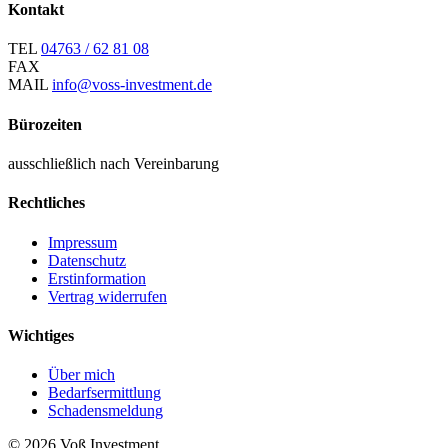
Kontakt
TEL
04763 / 62 81 08
FAX
MAIL
info@voss-investment.de
Bürozeiten
ausschließlich nach Vereinbarung
Rechtliches
Impressum
Datenschutz
Erstinformation
Vertrag widerrufen
Wichtiges
Über mich
Bedarfsermittlung
Schadensmeldung
© 2026 Voß Investment