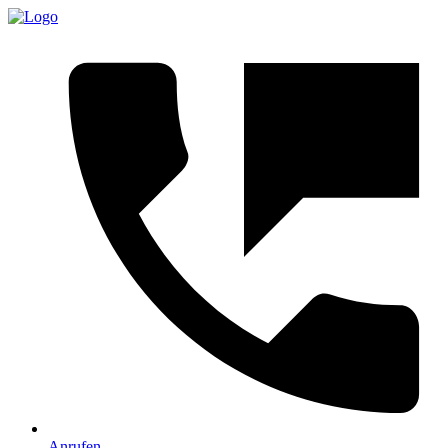
Anrufen