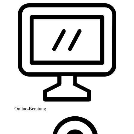
Online-Beratung