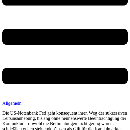
Allgemein
Die US-Notenbank Fed geht konsequent ihren Weg der sukzessiven
Leitzinsanhebung, bislang ohne nennenswerte Beeinträchtigung der
Konjunktur – obwohl die Befürchtungen nicht gering waren,
schließlich gelten steigende Zinsen als Gift für die Kapitalmärkte