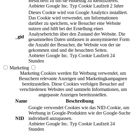
Besuchern zu um sie eindeutig zu identifizieren.
Anbieter
Google Inc.
Typ
Cookie
Laufzeit
2 Jahre
Dieses Cookie wird von Google Analytics installiert.
Das Cookie wird verwendet, um Informationen
darüber zu speichern, wie Besucher eine Website
nutzen und hilft bei der Erstellung eines
Analyseberichts über den Zustand der Website. Die
_gid
gesammelten Daten umfassen in anonymisierter Form
die Anzahl der Besucher, die Website von der sie
gekommen sind und die besuchten Seiten.
Anbieter
Google Inc.
Typ
Cookie
Laufzeit
24
Stunden
Marketing
Marketing Cookies werden für Werbung verwendet, um
Besuchern relevante Anzeigen und Marketingkampagnen
bereitzustellen. Diese Cookies verfolgen Besucher auf
verschiedenen Websites und sammeln Informationen, um
angepasste Anzeigen bereitzustellen.
Name
Beschreibung
Google verwendet Cookies wie das NID-Cookie, um
Werbung in Google-Produkten wie der Google-Suche
NID
individuell anzupassen.
Anbieter
Google Inc.
Typ
Cookie
Laufzeit
24
Stunden