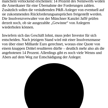
manchem verlockend erscheinen: 14 Prozent des Nennwerts wollen
die Amerikaner für eine Übernahme der Forderungen zahlen.
Zusätzlich sollen die veräußernden P&R-Anleger von eventuell auf
sie zukommenden Rückforderungsansprüchen freigestellt werden.
Die Insolvenzverwalter von der Münchner Kanzlei Jaffé prüfen
derzeit noch, ob sie ausgezahlte „Gewinne“ von Anlegern
wiederholen können.
Inwiefern sich das Geschäft lohnt, muss jeder Investor für sich
entscheiden. Nach jetzigem Stand wird mit einer Insolvenzmasse
von über einer Milliarde Euro gerechnet, woraus eine Quote von
einem knappen Drittel resultieren dürfte – deutlich mehr also als die
angebotenen 14 Prozent. Allerdings gibt es noch viele Wenns und
Abers auf dem Weg zur Entschädigung der Anleger.