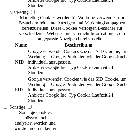
Anbieter
Google Inc.
Typ
Cookie
Laufzeit
24
Stunden
Marketing
Marketing Cookies werden für Werbung verwendet, um
Besuchern relevante Anzeigen und Marketingkampagnen
bereitzustellen. Diese Cookies verfolgen Besucher auf
verschiedenen Websites und sammeln Informationen, um
angepasste Anzeigen bereitzustellen.
Name
Beschreibung
Google verwendet Cookies wie das NID-Cookie, um
Werbung in Google-Produkten wie der Google-Suche
NID
individuell anzupassen.
Anbieter
Google Inc.
Typ
Cookie
Laufzeit
24
Stunden
Google verwendet Cookies wie das SID-Cookie, um
Werbung in Google-Produkten wie der Google-Suche
SID
individuell anzupassen.
Anbieter
Google Inc.
Typ
Cookie
Laufzeit
24
Stunden
Sonstige
Sonstige Cookies
müssen noch
analysiert werden und
wurden noch in keiner