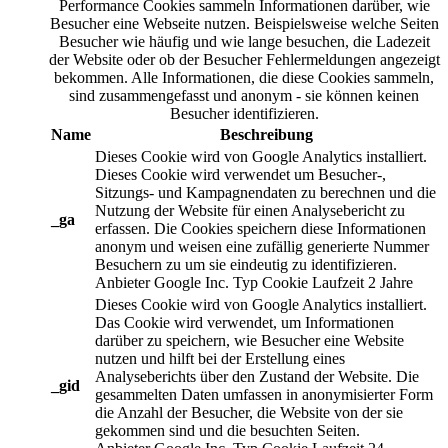
Performance Cookies sammeln Informationen darüber, wie
Besucher eine Webseite nutzen. Beispielsweise welche Seiten
Besucher wie häufig und wie lange besuchen, die Ladezeit
der Website oder ob der Besucher Fehlermeldungen angezeigt
bekommen. Alle Informationen, die diese Cookies sammeln,
sind zusammengefasst und anonym - sie können keinen
Besucher identifizieren.
Name
Beschreibung
Dieses Cookie wird von Google Analytics installiert.
Dieses Cookie wird verwendet um Besucher-,
Sitzungs- und Kampagnendaten zu berechnen und die
Nutzung der Website für einen Analysebericht zu
_ga
erfassen. Die Cookies speichern diese Informationen
anonym und weisen eine zufällig generierte Nummer
Besuchern zu um sie eindeutig zu identifizieren.
Anbieter
Google Inc.
Typ
Cookie
Laufzeit
2 Jahre
Dieses Cookie wird von Google Analytics installiert.
Das Cookie wird verwendet, um Informationen
darüber zu speichern, wie Besucher eine Website
nutzen und hilft bei der Erstellung eines
Analyseberichts über den Zustand der Website. Die
_gid
gesammelten Daten umfassen in anonymisierter Form
die Anzahl der Besucher, die Website von der sie
gekommen sind und die besuchten Seiten.