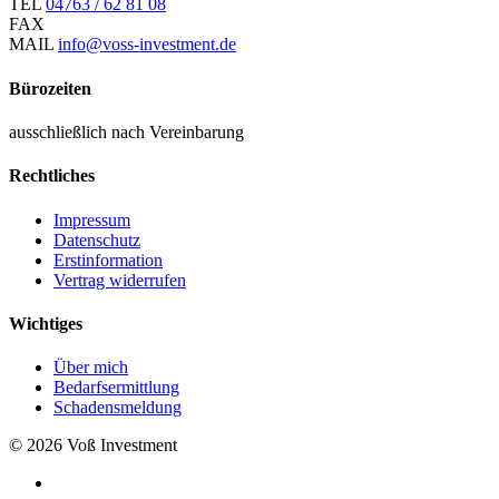
TEL
04763 / 62 81 08
FAX
MAIL
info@voss-investment.de
Bürozeiten
ausschließlich nach Vereinbarung
Rechtliches
Impressum
Datenschutz
Erstinformation
Vertrag widerrufen
Wichtiges
Über mich
Bedarfsermittlung
Schadensmeldung
© 2026 Voß Investment