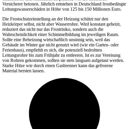
Versicherer betonen. Jährlich entstehen in Deutschland frostbedingte
Leitungswasserschäden in Höhe von 125 bis 150 Millionen Euro.
Die Frostschutzeinstellung an der Heizung schützt nur den
Heizkörper selbst, nicht aber Wasserrohre. Wird konstant geheizt,
reduziert das nicht nur das Frostrisiko, sondern auch die
Wahrscheinlichkeit einer Schimmelbildung im jeweiligen Raum.
Sollte eine Beheizung wirtschaftlich unsinnig sein, weil das
Gebäude im Winter gar nicht genutzt wird (wie ein Garten- oder
Ferienhaus), empfiehlt es sich, die potenziell bedrohten
Leitungsrohre bis zum Frühjahr zu entleeren. Ist es zur Vereisung
von Rohren gekommen, sollten sie stets langsam aufgetaut werden.
Starke Hitze wie durch einen Gasbrenner kann das gefrorene
Material bersten lassen.