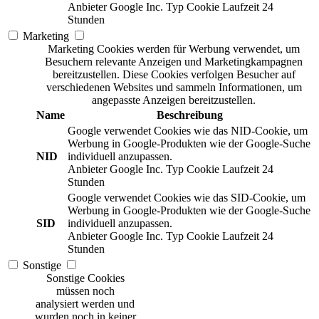
Anbieter
Google Inc.
Typ
Cookie
Laufzeit
24
Stunden
Marketing
Marketing Cookies werden für Werbung verwendet, um
Besuchern relevante Anzeigen und Marketingkampagnen
bereitzustellen. Diese Cookies verfolgen Besucher auf
verschiedenen Websites und sammeln Informationen, um
angepasste Anzeigen bereitzustellen.
Name
Beschreibung
Google verwendet Cookies wie das NID-Cookie, um
Werbung in Google-Produkten wie der Google-Suche
NID
individuell anzupassen.
Anbieter
Google Inc.
Typ
Cookie
Laufzeit
24
Stunden
Google verwendet Cookies wie das SID-Cookie, um
Werbung in Google-Produkten wie der Google-Suche
SID
individuell anzupassen.
Anbieter
Google Inc.
Typ
Cookie
Laufzeit
24
Stunden
Sonstige
Sonstige Cookies
müssen noch
analysiert werden und
wurden noch in keiner