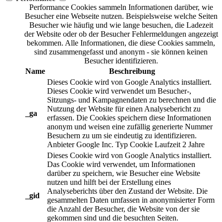
Performance Cookies sammeln Informationen darüber, wie
Besucher eine Webseite nutzen. Beispielsweise welche Seiten
Besucher wie häufig und wie lange besuchen, die Ladezeit
der Website oder ob der Besucher Fehlermeldungen angezeigt
bekommen. Alle Informationen, die diese Cookies sammeln,
sind zusammengefasst und anonym - sie können keinen
Besucher identifizieren.
Name
Beschreibung
Dieses Cookie wird von Google Analytics installiert.
Dieses Cookie wird verwendet um Besucher-,
Sitzungs- und Kampagnendaten zu berechnen und die
Nutzung der Website für einen Analysebericht zu
_ga
erfassen. Die Cookies speichern diese Informationen
anonym und weisen eine zufällig generierte Nummer
Besuchern zu um sie eindeutig zu identifizieren.
Anbieter
Google Inc.
Typ
Cookie
Laufzeit
2 Jahre
Dieses Cookie wird von Google Analytics installiert.
Das Cookie wird verwendet, um Informationen
darüber zu speichern, wie Besucher eine Website
nutzen und hilft bei der Erstellung eines
Analyseberichts über den Zustand der Website. Die
_gid
gesammelten Daten umfassen in anonymisierter Form
die Anzahl der Besucher, die Website von der sie
gekommen sind und die besuchten Seiten.