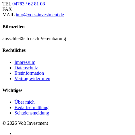
TEL
04763 / 62 81 08
FAX
MAIL
info@voss-investment.de
Bürozeiten
ausschließlich nach Vereinbarung
Rechtliches
Impressum
Datenschutz
Erstinformation
Vertrag widerrufen
Wichtiges
Über mich
Bedarfsermittlung
Schadensmeldung
© 2026 Voß Investment