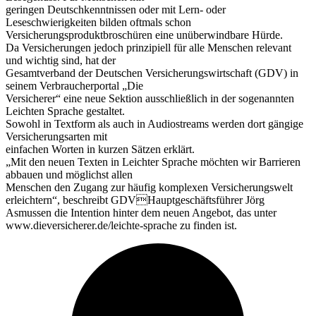
geringen Deutschkenntnissen oder mit Lern- oder
Leseschwierigkeiten bilden oftmals schon
Versicherungsproduktbroschüren eine unüberwindbare Hürde.
Da Versicherungen jedoch prinzipiell für alle Menschen relevant
und wichtig sind, hat der
Gesamtverband der Deutschen Versicherungswirtschaft (GDV) in
seinem Verbraucherportal „Die
Versicherer“ eine neue Sektion ausschließlich in der sogenannten
Leichten Sprache gestaltet.
Sowohl in Textform als auch in Audiostreams werden dort gängige
Versicherungsarten mit
einfachen Worten in kurzen Sätzen erklärt.
„Mit den neuen Texten in Leichter Sprache möchten wir Barrieren
abbauen und möglichst allen
Menschen den Zugang zur häufig komplexen Versicherungswelt
erleichtern“, beschreibt GDVHauptgeschäftsführer Jörg
Asmussen die Intention hinter dem neuen Angebot, das unter
www.dieversicherer.de/leichte-sprache zu finden ist.