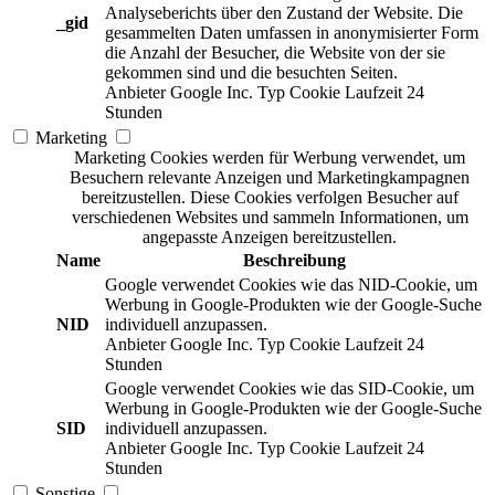
Analyseberichts über den Zustand der Website. Die
_gid
gesammelten Daten umfassen in anonymisierter Form
die Anzahl der Besucher, die Website von der sie
gekommen sind und die besuchten Seiten.
Anbieter
Google Inc.
Typ
Cookie
Laufzeit
24
Stunden
Marketing
Marketing Cookies werden für Werbung verwendet, um
Besuchern relevante Anzeigen und Marketingkampagnen
bereitzustellen. Diese Cookies verfolgen Besucher auf
verschiedenen Websites und sammeln Informationen, um
angepasste Anzeigen bereitzustellen.
Name
Beschreibung
Google verwendet Cookies wie das NID-Cookie, um
Werbung in Google-Produkten wie der Google-Suche
NID
individuell anzupassen.
Anbieter
Google Inc.
Typ
Cookie
Laufzeit
24
Stunden
Google verwendet Cookies wie das SID-Cookie, um
Werbung in Google-Produkten wie der Google-Suche
SID
individuell anzupassen.
Anbieter
Google Inc.
Typ
Cookie
Laufzeit
24
Stunden
Sonstige