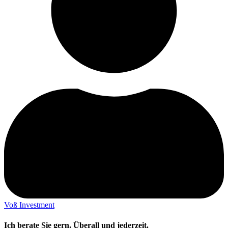
Voß Investment
Ich berate Sie gern. Überall und jederzeit.