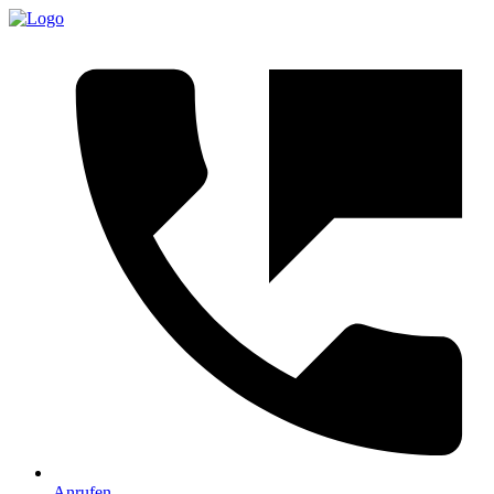
Anrufen