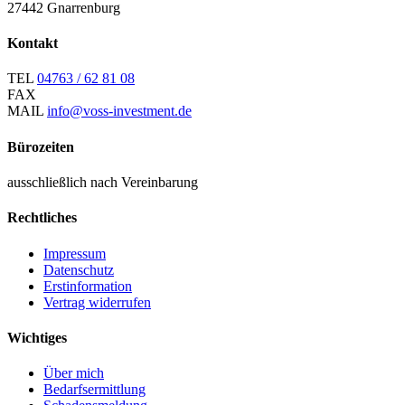
27442 Gnarrenburg
Kontakt
TEL
04763 / 62 81 08
FAX
MAIL
info@voss-investment.de
Bürozeiten
ausschließlich nach Vereinbarung
Rechtliches
Impressum
Datenschutz
Erstinformation
Vertrag widerrufen
Wichtiges
Über mich
Bedarfsermittlung