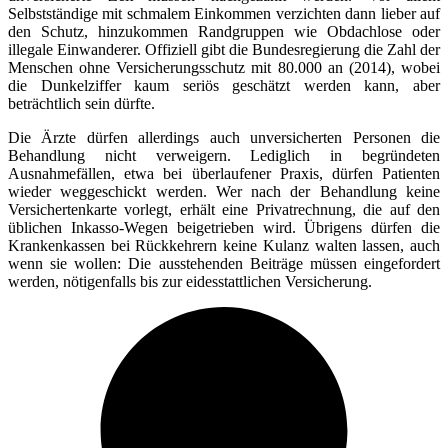
Selbstständige mit schmalem Einkommen verzichten dann lieber auf
den Schutz, hinzukommen Randgruppen wie Obdachlose oder
illegale Einwanderer. Offiziell gibt die Bundesregierung die Zahl der
Menschen ohne Versicherungsschutz mit 80.000 an (2014), wobei
die Dunkelziffer kaum seriös geschätzt werden kann, aber
beträchtlich sein dürfte.
Die Ärzte dürfen allerdings auch unversicherten Personen die
Behandlung nicht verweigern. Lediglich in begründeten
Ausnahmefällen, etwa bei überlaufener Praxis, dürfen Patienten
wieder weggeschickt werden. Wer nach der Behandlung keine
Versichertenkarte vorlegt, erhält eine Privatrechnung, die auf den
üblichen Inkasso-Wegen beigetrieben wird. Übrigens dürfen die
Krankenkassen bei Rückkehrern keine Kulanz walten lassen, auch
wenn sie wollen: Die ausstehenden Beiträge müssen eingefordert
werden, nötigenfalls bis zur eidesstattlichen Versicherung.