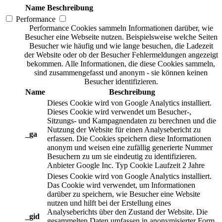
Name
Beschreibung
Performance
Performance Cookies sammeln Informationen darüber, wie
Besucher eine Webseite nutzen. Beispielsweise welche Seiten
Besucher wie häufig und wie lange besuchen, die Ladezeit
der Website oder ob der Besucher Fehlermeldungen angezeigt
bekommen. Alle Informationen, die diese Cookies sammeln,
sind zusammengefasst und anonym - sie können keinen
Besucher identifizieren.
Name
Beschreibung
Dieses Cookie wird von Google Analytics installiert.
Dieses Cookie wird verwendet um Besucher-,
Sitzungs- und Kampagnendaten zu berechnen und die
Nutzung der Website für einen Analysebericht zu
_ga
erfassen. Die Cookies speichern diese Informationen
anonym und weisen eine zufällig generierte Nummer
Besuchern zu um sie eindeutig zu identifizieren.
Anbieter
Google Inc.
Typ
Cookie
Laufzeit
2 Jahre
Dieses Cookie wird von Google Analytics installiert.
Das Cookie wird verwendet, um Informationen
darüber zu speichern, wie Besucher eine Website
nutzen und hilft bei der Erstellung eines
Analyseberichts über den Zustand der Website. Die
_gid
gesammelten Daten umfassen in anonymisierter Form