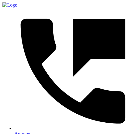
Anrufen