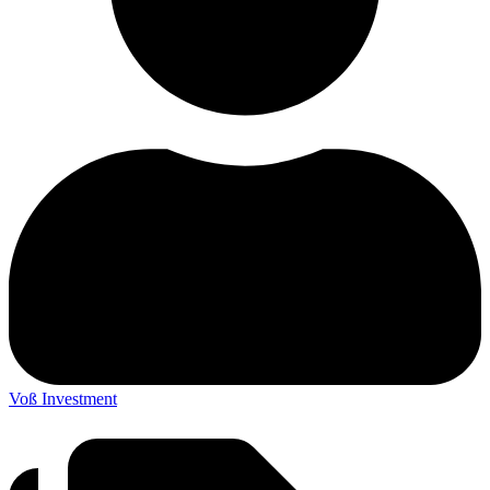
Voß Investment