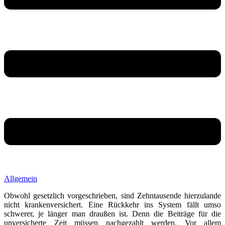
Allgemein
Obwohl gesetzlich vorgeschrieben, sind Zehntausende hierzulande
nicht krankenversichert. Eine Rückkehr ins System fällt umso
schwerer, je länger man draußen ist. Denn die Beiträge für die
unversicherte Zeit müssen nachgezahlt werden. Vor allem