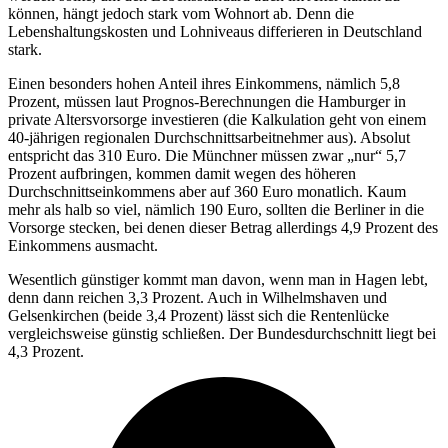
können, hängt jedoch stark vom Wohnort ab. Denn die
Lebenshaltungskosten und Lohniveaus differieren in Deutschland
stark.
Einen besonders hohen Anteil ihres Einkommens, nämlich 5,8
Prozent, müssen laut Prognos-Berechnungen die Hamburger in
private Altersvorsorge investieren (die Kalkulation geht von einem
40-jährigen regionalen Durchschnittsarbeitnehmer aus). Absolut
entspricht das 310 Euro. Die Münchner müssen zwar „nur“ 5,7
Prozent aufbringen, kommen damit wegen des höheren
Durchschnittseinkommens aber auf 360 Euro monatlich. Kaum
mehr als halb so viel, nämlich 190 Euro, sollten die Berliner in die
Vorsorge stecken, bei denen dieser Betrag allerdings 4,9 Prozent des
Einkommens ausmacht.
Wesentlich günstiger kommt man davon, wenn man in Hagen lebt,
denn dann reichen 3,3 Prozent. Auch in Wilhelmshaven und
Gelsenkirchen (beide 3,4 Prozent) lässt sich die Rentenlücke
vergleichsweise günstig schließen. Der Bundesdurchschnitt liegt bei
4,3 Prozent.