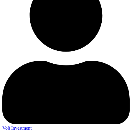
Voß Investment