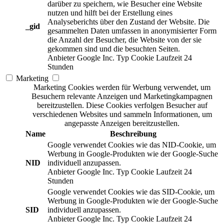
darüber zu speichern, wie Besucher eine Website
nutzen und hilft bei der Erstellung eines
Analyseberichts über den Zustand der Website. Die
_gid
gesammelten Daten umfassen in anonymisierter Form
die Anzahl der Besucher, die Website von der sie
gekommen sind und die besuchten Seiten.
Anbieter
Google Inc.
Typ
Cookie
Laufzeit
24
Stunden
Marketing
Marketing Cookies werden für Werbung verwendet, um
Besuchern relevante Anzeigen und Marketingkampagnen
bereitzustellen. Diese Cookies verfolgen Besucher auf
verschiedenen Websites und sammeln Informationen, um
angepasste Anzeigen bereitzustellen.
Name
Beschreibung
Google verwendet Cookies wie das NID-Cookie, um
Werbung in Google-Produkten wie der Google-Suche
NID
individuell anzupassen.
Anbieter
Google Inc.
Typ
Cookie
Laufzeit
24
Stunden
Google verwendet Cookies wie das SID-Cookie, um
Werbung in Google-Produkten wie der Google-Suche
SID
individuell anzupassen.
Anbieter
Google Inc.
Typ
Cookie
Laufzeit
24