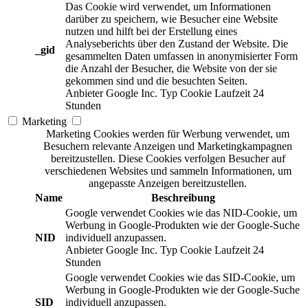
Das Cookie wird verwendet, um Informationen
darüber zu speichern, wie Besucher eine Website
nutzen und hilft bei der Erstellung eines
Analyseberichts über den Zustand der Website. Die
_gid
gesammelten Daten umfassen in anonymisierter Form
die Anzahl der Besucher, die Website von der sie
gekommen sind und die besuchten Seiten.
Anbieter
Google Inc.
Typ
Cookie
Laufzeit
24
Stunden
Marketing
Marketing Cookies werden für Werbung verwendet, um
Besuchern relevante Anzeigen und Marketingkampagnen
bereitzustellen. Diese Cookies verfolgen Besucher auf
verschiedenen Websites und sammeln Informationen, um
angepasste Anzeigen bereitzustellen.
Name
Beschreibung
Google verwendet Cookies wie das NID-Cookie, um
Werbung in Google-Produkten wie der Google-Suche
NID
individuell anzupassen.
Anbieter
Google Inc.
Typ
Cookie
Laufzeit
24
Stunden
Google verwendet Cookies wie das SID-Cookie, um
Werbung in Google-Produkten wie der Google-Suche
SID
individuell anzupassen.