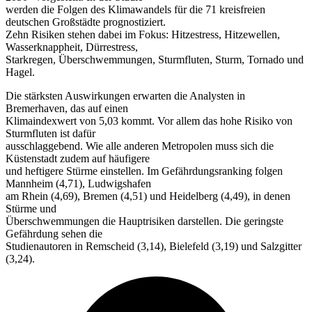
werden die Folgen des Klimawandels für die 71 kreisfreien
deutschen Großstädte prognostiziert.
Zehn Risiken stehen dabei im Fokus: Hitzestress, Hitzewellen,
Wasserknappheit, Dürrestress,
Starkregen, Überschwemmungen, Sturmfluten, Sturm, Tornado und
Hagel.
Die stärksten Auswirkungen erwarten die Analysten in
Bremerhaven, das auf einen
Klimaindexwert von 5,03 kommt. Vor allem das hohe Risiko von
Sturmfluten ist dafür
ausschlaggebend. Wie alle anderen Metropolen muss sich die
Küstenstadt zudem auf häufigere
und heftigere Stürme einstellen. Im Gefährdungsranking folgen
Mannheim (4,71), Ludwigshafen
am Rhein (4,69), Bremen (4,51) und Heidelberg (4,49), in denen
Stürme und
Überschwemmungen die Hauptrisiken darstellen. Die geringste
Gefährdung sehen die
Studienautoren in Remscheid (3,14), Bielefeld (3,19) und Salzgitter
(3,24).