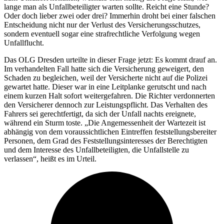
lange man als Unfallbeteiligter warten sollte. Reicht eine Stunde?
Oder doch lieber zwei oder drei? Immerhin droht bei einer falschen
Entscheidung nicht nur der Verlust des Versicherungsschutzes,
sondern eventuell sogar eine strafrechtliche Verfolgung wegen
Unfallflucht.
Das OLG Dresden urteilte in dieser Frage jetzt: Es kommt drauf an.
Im verhandelten Fall hatte sich die Versicherung geweigert, den
Schaden zu begleichen, weil der Versicherte nicht auf die Polizei
gewartet hatte. Dieser war in eine Leitplanke gerutscht und nach
einem kurzen Halt sofort weitergefahren. Die Richter verdonnerten
den Versicherer dennoch zur Leistungspflicht. Das Verhalten des
Fahrers sei gerechtfertigt, da sich der Unfall nachts ereignete,
während ein Sturm toste. „Die Angemessenheit der Wartezeit ist
abhängig von dem voraussichtlichen Eintreffen feststellungsbereiter
Personen, dem Grad des Feststellungsinteresses der Berechtigten
und dem Interesse des Unfallbeteiligten, die Unfallstelle zu
verlassen“, heißt es im Urteil.