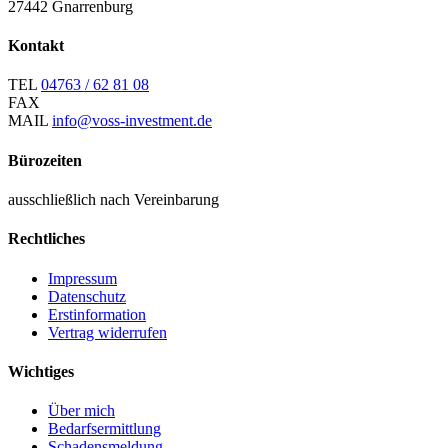
27442 Gnarrenburg
Kontakt
TEL
04763 / 62 81 08
FAX
MAIL
info@voss-investment.de
Bürozeiten
ausschließlich nach Vereinbarung
Rechtliches
Impressum
Datenschutz
Erstinformation
Vertrag widerrufen
Wichtiges
Über mich
Bedarfsermittlung
Schadensmeldung