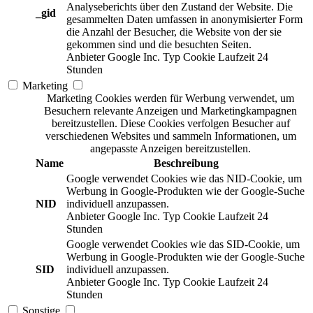
Analyseberichts über den Zustand der Website. Die
_gid
gesammelten Daten umfassen in anonymisierter Form
die Anzahl der Besucher, die Website von der sie
gekommen sind und die besuchten Seiten.
Anbieter
Google Inc.
Typ
Cookie
Laufzeit
24
Stunden
Marketing
Marketing Cookies werden für Werbung verwendet, um
Besuchern relevante Anzeigen und Marketingkampagnen
bereitzustellen. Diese Cookies verfolgen Besucher auf
verschiedenen Websites und sammeln Informationen, um
angepasste Anzeigen bereitzustellen.
Name
Beschreibung
Google verwendet Cookies wie das NID-Cookie, um
Werbung in Google-Produkten wie der Google-Suche
NID
individuell anzupassen.
Anbieter
Google Inc.
Typ
Cookie
Laufzeit
24
Stunden
Google verwendet Cookies wie das SID-Cookie, um
Werbung in Google-Produkten wie der Google-Suche
SID
individuell anzupassen.
Anbieter
Google Inc.
Typ
Cookie
Laufzeit
24
Stunden
Sonstige