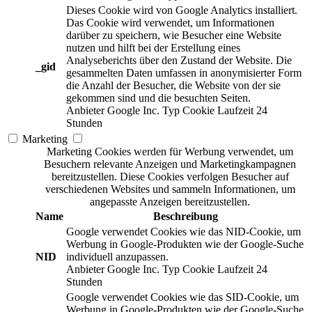
Dieses Cookie wird von Google Analytics installiert.
Das Cookie wird verwendet, um Informationen
darüber zu speichern, wie Besucher eine Website
nutzen und hilft bei der Erstellung eines
Analyseberichts über den Zustand der Website. Die
_gid
gesammelten Daten umfassen in anonymisierter Form
die Anzahl der Besucher, die Website von der sie
gekommen sind und die besuchten Seiten.
Anbieter
Google Inc.
Typ
Cookie
Laufzeit
24
Stunden
Marketing
Marketing Cookies werden für Werbung verwendet, um
Besuchern relevante Anzeigen und Marketingkampagnen
bereitzustellen. Diese Cookies verfolgen Besucher auf
verschiedenen Websites und sammeln Informationen, um
angepasste Anzeigen bereitzustellen.
Name
Beschreibung
Google verwendet Cookies wie das NID-Cookie, um
Werbung in Google-Produkten wie der Google-Suche
NID
individuell anzupassen.
Anbieter
Google Inc.
Typ
Cookie
Laufzeit
24
Stunden
Google verwendet Cookies wie das SID-Cookie, um
Werbung in Google-Produkten wie der Google-Suche