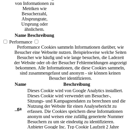
von Informationen zu
Metriken wie
Besucherzahl,
Absprungrate,
Ursprung oder
ähnlichem.
Name
Beschreibung
Performance
Performance Cookies sammeln Informationen darüber, wie
Besucher eine Webseite nutzen. Beispielsweise welche Seiten
Besucher wie häufig und wie lange besuchen, die Ladezeit
der Website oder ob der Besucher Fehlermeldungen angezeigt
bekommen. Alle Informationen, die diese Cookies sammeln,
sind zusammengefasst und anonym - sie können keinen
Besucher identifizieren.
Name
Beschreibung
Dieses Cookie wird von Google Analytics installiert.
Dieses Cookie wird verwendet um Besucher-,
Sitzungs- und Kampagnendaten zu berechnen und die
Nutzung der Website für einen Analysebericht zu
_ga
erfassen. Die Cookies speichern diese Informationen
anonym und weisen eine zufällig generierte Nummer
Besuchern zu um sie eindeutig zu identifizieren.
Anbieter
Google Inc.
Typ
Cookie
Laufzeit
2 Jahre