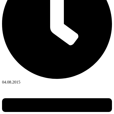
04.08.2015