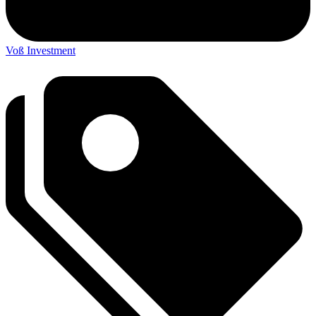
Voß Investment