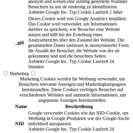
anonym und weisen eine zufällig generierte Nummer
Besuchern zu um sie eindeutig zu identifizieren.
Anbieter
Google Inc.
Typ
Cookie
Laufzeit
2 Jahre
Dieses Cookie wird von Google Analytics installiert.
Das Cookie wird verwendet, um Informationen
darüber zu speichern, wie Besucher eine Website
nutzen und hilft bei der Erstellung eines
Analyseberichts über den Zustand der Website. Die
_gid
gesammelten Daten umfassen in anonymisierter Form
die Anzahl der Besucher, die Website von der sie
gekommen sind und die besuchten Seiten.
Anbieter
Google Inc.
Typ
Cookie
Laufzeit
24
Stunden
Marketing
Marketing Cookies werden für Werbung verwendet, um
Besuchern relevante Anzeigen und Marketingkampagnen
bereitzustellen. Diese Cookies verfolgen Besucher auf
verschiedenen Websites und sammeln Informationen, um
angepasste Anzeigen bereitzustellen.
Name
Beschreibung
Google verwendet Cookies wie das NID-Cookie, um
Werbung in Google-Produkten wie der Google-Suche
NID
individuell anzupassen.
Anbieter
Google Inc.
Typ
Cookie
Laufzeit
24