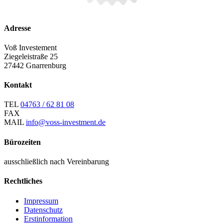
Adresse
Voß Investement
Ziegeleistraße 25
27442 Gnarrenburg
Kontakt
TEL
04763 / 62 81 08
FAX
MAIL
info@voss-investment.de
Bürozeiten
ausschließlich nach Vereinbarung
Rechtliches
Impressum
Datenschutz
Erstinformation