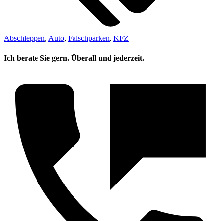
Abschleppen
,
Auto
,
Falschparken
,
KFZ
Ich berate Sie gern. Überall und jederzeit.