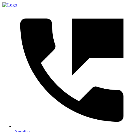
Anrufen