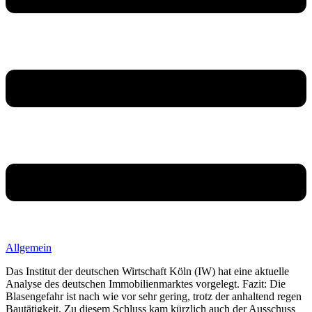
Allgemein
Das Institut der deutschen Wirtschaft Köln (IW) hat eine aktuelle
Analyse des deutschen Immobilienmarktes vorgelegt. Fazit: Die
Blasengefahr ist nach wie vor sehr gering, trotz der anhaltend regen
Bautätigkeit. Zu diesem Schluss kam kürzlich auch der Ausschuss