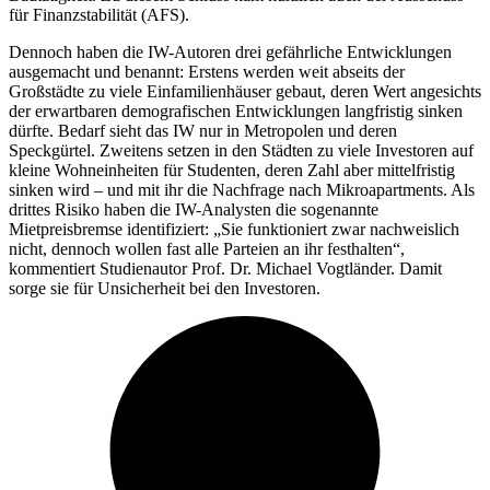
für Finanzstabilität (AFS).
Dennoch haben die IW-Autoren drei gefährliche Entwicklungen
ausgemacht und benannt: Erstens werden weit abseits der
Großstädte zu viele Einfamilienhäuser gebaut, deren Wert angesichts
der erwartbaren demografischen Entwicklungen langfristig sinken
dürfte. Bedarf sieht das IW nur in Metropolen und deren
Speckgürtel. Zweitens setzen in den Städten zu viele Investoren auf
kleine Wohneinheiten für Studenten, deren Zahl aber mittelfristig
sinken wird – und mit ihr die Nachfrage nach Mikroapartments. Als
drittes Risiko haben die IW-Analysten die sogenannte
Mietpreisbremse identifiziert: „Sie funktioniert zwar nachweislich
nicht, dennoch wollen fast alle Parteien an ihr festhalten“,
kommentiert Studienautor Prof. Dr. Michael Vogtländer. Damit
sorge sie für Unsicherheit bei den Investoren.