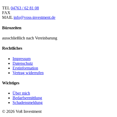
TEL
04763 / 62 81 08
FAX
MAIL
info@voss-investment.de
Bürozeiten
ausschließlich nach Vereinbarung
Rechtliches
Impressum
Datenschutz
Erstinformation
Vertrag widerrufen
Wichtiges
Über mich
Bedarfsermittlung
Schadensmeldung
© 2026 Voß Investment