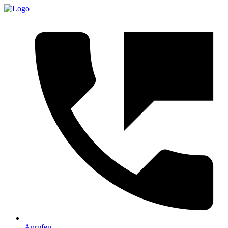
Anrufen