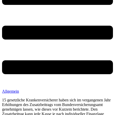
Allgemein
15 gesetzliche Krankenversicherer haben sich im vergangenen Jahr
Erhöhungen des Zusatzbeitrags vom Bundesversicherungsamt
genehmigen lassen, wie dieses vor Kurzem berichtete. Den
Zusatzbeitrag kann jede Kasse je nach individueller Finanzlage