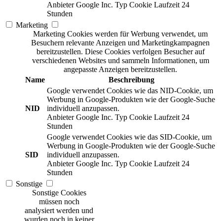
Anbieter
Google Inc.
Typ
Cookie
Laufzeit
24
Stunden
Marketing
Marketing Cookies werden für Werbung verwendet, um
Besuchern relevante Anzeigen und Marketingkampagnen
bereitzustellen. Diese Cookies verfolgen Besucher auf
verschiedenen Websites und sammeln Informationen, um
angepasste Anzeigen bereitzustellen.
Name
Beschreibung
Google verwendet Cookies wie das NID-Cookie, um
Werbung in Google-Produkten wie der Google-Suche
NID
individuell anzupassen.
Anbieter
Google Inc.
Typ
Cookie
Laufzeit
24
Stunden
Google verwendet Cookies wie das SID-Cookie, um
Werbung in Google-Produkten wie der Google-Suche
SID
individuell anzupassen.
Anbieter
Google Inc.
Typ
Cookie
Laufzeit
24
Stunden
Sonstige
Sonstige Cookies
müssen noch
analysiert werden und
wurden noch in keiner