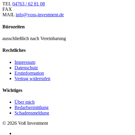
TEL
04763 / 62 81 08
FAX
MAIL
info@voss-investment.de
Bürozeiten
ausschließlich nach Vereinbarung
Rechtliches
Impressum
Datenschutz
Erstinformation
Vertrag widerrufen
Wichtiges
Über mich
Bedarfsermittlung
Schadensmeldung
© 2026 Voß Investment