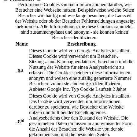
Performance Cookies sammeln Informationen darüber, wie
Besucher eine Webseite nutzen. Beispielsweise welche Seiten
Besucher wie häufig und wie lange besuchen, die Ladezeit
der Website oder ob der Besucher Fehlermeldungen angezeigt
bekommen. Alle Informationen, die diese Cookies sammeln,
sind zusammengefasst und anonym - sie können keinen
Besucher identifizieren.
Name
Beschreibung
Dieses Cookie wird von Google Analytics installiert.
Dieses Cookie wird verwendet um Besucher-,
Sitzungs- und Kampagnendaten zu berechnen und die
Nutzung der Website für einen Analysebericht zu
_ga
erfassen. Die Cookies speichern diese Informationen
anonym und weisen eine zufällig generierte Nummer
Besuchern zu um sie eindeutig zu identifizieren.
Anbieter
Google Inc.
Typ
Cookie
Laufzeit
2 Jahre
Dieses Cookie wird von Google Analytics installiert.
Das Cookie wird verwendet, um Informationen
darüber zu speichern, wie Besucher eine Website
nutzen und hilft bei der Erstellung eines
Analyseberichts über den Zustand der Website. Die
_gid
gesammelten Daten umfassen in anonymisierter Form
die Anzahl der Besucher, die Website von der sie
gekommen sind und die besuchten Seiten.