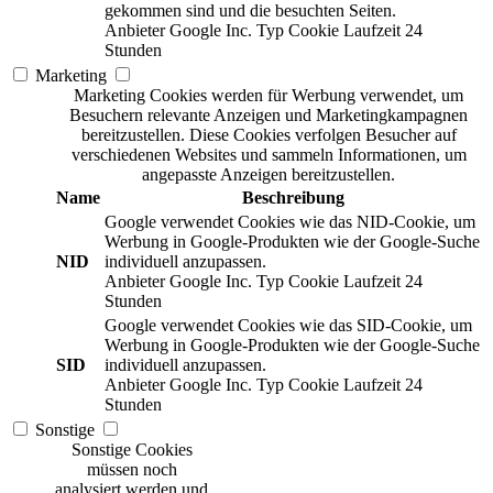
gekommen sind und die besuchten Seiten.
Anbieter
Google Inc.
Typ
Cookie
Laufzeit
24
Stunden
Marketing
Marketing Cookies werden für Werbung verwendet, um
Besuchern relevante Anzeigen und Marketingkampagnen
bereitzustellen. Diese Cookies verfolgen Besucher auf
verschiedenen Websites und sammeln Informationen, um
angepasste Anzeigen bereitzustellen.
Name
Beschreibung
Google verwendet Cookies wie das NID-Cookie, um
Werbung in Google-Produkten wie der Google-Suche
NID
individuell anzupassen.
Anbieter
Google Inc.
Typ
Cookie
Laufzeit
24
Stunden
Google verwendet Cookies wie das SID-Cookie, um
Werbung in Google-Produkten wie der Google-Suche
SID
individuell anzupassen.
Anbieter
Google Inc.
Typ
Cookie
Laufzeit
24
Stunden
Sonstige
Sonstige Cookies
müssen noch
analysiert werden und