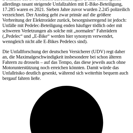
allerdings rasant steigende Unfallzahlen mit E-Bike-Beteiligung,
17.285 waren es 2021. Sieben Jahre zuvor wurden 2.245 polizeilich
verzeichnet. Der Anstieg geht zwar primär auf die größere
Verbreitung der Elektroräder zurück, besorgniserregend ist jedoch:
Unfälle mit Pedelec-Beteiligung enden häufiger tödlich oder mit
schweren Verletzungen als solche mit „normalen“ Fahrrädern
(„Pedelec“ und „E-Bike“ werden hier synonym verwendet,
wenngleich nicht alle E-Bikes Pedelecs sind).
Die Unfallforschung der deutschen Versicherer (UDV) regt daher
an, die Maximalgeschwindigkeit insbesondere bei schon älteren
Fahrern zu drosseln – auf das Tempo, das diese jeweils auch ohne
Motorunterstützung noch erreichen könnten. Damit würde das
Unfallrisiko deutlich gesenkt, während sich weiterhin bequem auch
bergauf fahren ließe.