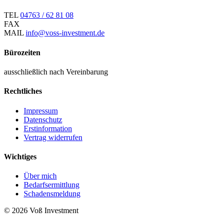
TEL
04763 / 62 81 08
FAX
MAIL
info@voss-investment.de
Bürozeiten
ausschließlich nach Vereinbarung
Rechtliches
Impressum
Datenschutz
Erstinformation
Vertrag widerrufen
Wichtiges
Über mich
Bedarfsermittlung
Schadensmeldung
© 2026 Voß Investment