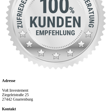
Adresse
Voß Investement
Ziegeleistraße 25
27442 Gnarrenburg
Kontakt