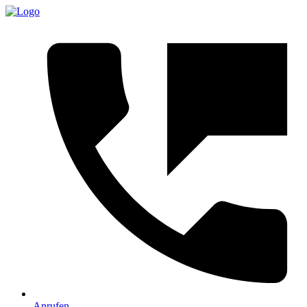
Anrufen