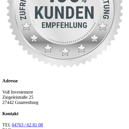
Adresse
Voß Investement
Ziegeleistraße 25
27442 Gnarrenburg
Kontakt
TEL
04763 / 62 81 08