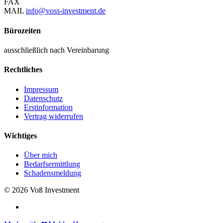
FAX
MAIL
info@voss-investment.de
Bürozeiten
ausschließlich nach Vereinbarung
Rechtliches
Impressum
Datenschutz
Erstinformation
Vertrag widerrufen
Wichtiges
Über mich
Bedarfsermittlung
Schadensmeldung
© 2026 Voß Investment