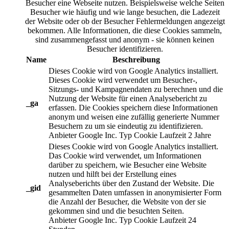
Besucher eine Webseite nutzen. Beispielsweise welche Seiten
Besucher wie häufig und wie lange besuchen, die Ladezeit
der Website oder ob der Besucher Fehlermeldungen angezeigt
bekommen. Alle Informationen, die diese Cookies sammeln,
sind zusammengefasst und anonym - sie können keinen
Besucher identifizieren.
Name
Beschreibung
Dieses Cookie wird von Google Analytics installiert.
Dieses Cookie wird verwendet um Besucher-,
Sitzungs- und Kampagnendaten zu berechnen und die
Nutzung der Website für einen Analysebericht zu
_ga
erfassen. Die Cookies speichern diese Informationen
anonym und weisen eine zufällig generierte Nummer
Besuchern zu um sie eindeutig zu identifizieren.
Anbieter
Google Inc.
Typ
Cookie
Laufzeit
2 Jahre
Dieses Cookie wird von Google Analytics installiert.
Das Cookie wird verwendet, um Informationen
darüber zu speichern, wie Besucher eine Website
nutzen und hilft bei der Erstellung eines
Analyseberichts über den Zustand der Website. Die
_gid
gesammelten Daten umfassen in anonymisierter Form
die Anzahl der Besucher, die Website von der sie
gekommen sind und die besuchten Seiten.
Anbieter
Google Inc.
Typ
Cookie
Laufzeit
24