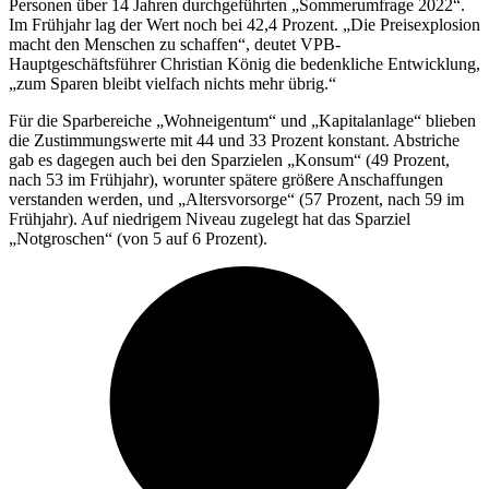
Personen über 14 Jahren durchgeführten „Sommerumfrage 2022“.
Im Frühjahr lag der Wert noch bei 42,4 Prozent. „Die Preisexplosion
macht den Menschen zu schaffen“, deutet VPB-
Hauptgeschäftsführer Christian König die bedenkliche Entwicklung,
„zum Sparen bleibt vielfach nichts mehr übrig.“
Für die Sparbereiche „Wohneigentum“ und „Kapitalanlage“ blieben
die Zustimmungswerte mit 44 und 33 Prozent konstant. Abstriche
gab es dagegen auch bei den Sparzielen „Konsum“ (49 Prozent,
nach 53 im Frühjahr), worunter spätere größere Anschaffungen
verstanden werden, und „Altersvorsorge“ (57 Prozent, nach 59 im
Frühjahr). Auf niedrigem Niveau zugelegt hat das Sparziel
„Notgroschen“ (von 5 auf 6 Prozent).