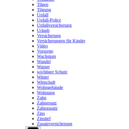
Tilgen
Tilgung
Unfall
Unfall-Police
Unfallversicherung
Urlaub
Versicherung
Versicherungen für Kinder
Video
Vorsorge
Wachstum
Wandel
Wasser
wichtiger Schutz
Winter
Wirtschaft
Wohngebäude
Wohnung
Zahn
Zahnersatz
Zahnzusatz
Zins
Zinstief
Zusatzversicherung