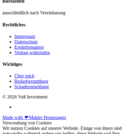
Bürozeiten
ausschließlich nach Vereinbarung
Rechtliches
Impressum
Datenschutz
Erstinformation
Vertrag widerrufen
Wichtiges
Über mich
Bedarfsermittlung
Schadensmeldung
© 2026 Voß Investment
Made with
❤
Makler Homepages
Verwendung von Cookies
Wir nutzen Cookies auf unserer Website. Einige von ihnen sind
notwendig während andere uns helfen, diese Website und Ihre