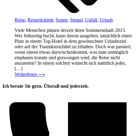
Reise
,
Reiserücktritt
,
Sonne
,
Strand
,
Unfall
,
Urlaub
Viele Menschen planen derzeit ihren Sommerurlaub 2015.
Wer frühzeitig bucht, kann davon ausgehen, tatsächlich einen
Platz in einem Top-Hotel in dem gewünschten Urlaubsziel
oder auf der Traumkreuzfahrt zu erhalten. Doch was passiert,
wenn einem etwas dazwischenkommt, was man unmöglich
einplanen konnte und gezwungen wird, die Reise nicht
anzutreten? In einem solchen wünscht sich natürlich jeder,
[…]
Weiterlesen
⟶
Ich berate Sie gern. Überall und jederzeit.