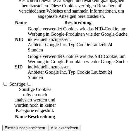
Besuchern relevante Anzeigen und Marketingkampagnen
bereitzustellen. Diese Cookies verfolgen Besucher auf
verschiedenen Websites und sammeln Informationen, um
angepasste Anzeigen bereitzustellen.
Name
Beschreibung
Google verwendet Cookies wie das NID-Cookie, um
Werbung in Google-Produkten wie der Google-Suche
NID
individuell anzupassen.
Anbieter
Google Inc.
Typ
Cookie
Laufzeit
24
Stunden
Google verwendet Cookies wie das SID-Cookie, um
Werbung in Google-Produkten wie der Google-Suche
SID
individuell anzupassen.
Anbieter
Google Inc.
Typ
Cookie
Laufzeit
24
Stunden
Sonstige
Sonstige Cookies
müssen noch
analysiert werden und
wurden noch in keiner
Kategorie eingestuft.
Name
Beschreibung
Einstellungen speichern
Alle akzeptieren