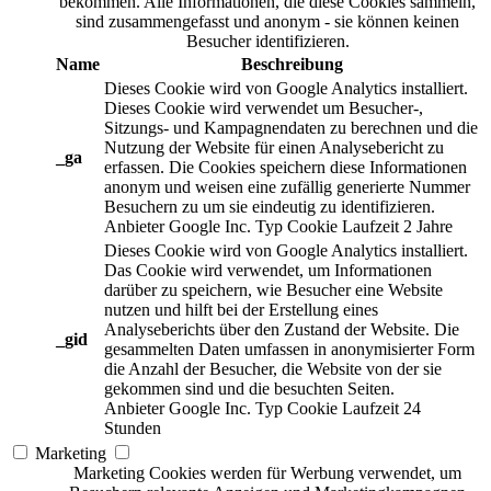
bekommen. Alle Informationen, die diese Cookies sammeln,
sind zusammengefasst und anonym - sie können keinen
Besucher identifizieren.
Name
Beschreibung
Dieses Cookie wird von Google Analytics installiert.
Dieses Cookie wird verwendet um Besucher-,
Sitzungs- und Kampagnendaten zu berechnen und die
Nutzung der Website für einen Analysebericht zu
_ga
erfassen. Die Cookies speichern diese Informationen
anonym und weisen eine zufällig generierte Nummer
Besuchern zu um sie eindeutig zu identifizieren.
Anbieter
Google Inc.
Typ
Cookie
Laufzeit
2 Jahre
Dieses Cookie wird von Google Analytics installiert.
Das Cookie wird verwendet, um Informationen
darüber zu speichern, wie Besucher eine Website
nutzen und hilft bei der Erstellung eines
Analyseberichts über den Zustand der Website. Die
_gid
gesammelten Daten umfassen in anonymisierter Form
die Anzahl der Besucher, die Website von der sie
gekommen sind und die besuchten Seiten.
Anbieter
Google Inc.
Typ
Cookie
Laufzeit
24
Stunden
Marketing
Marketing Cookies werden für Werbung verwendet, um