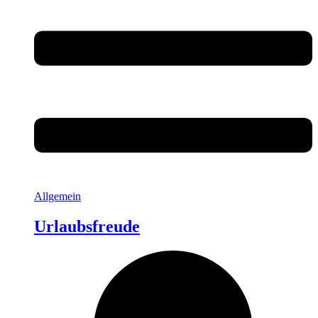
Allgemein
Urlaubsfreude