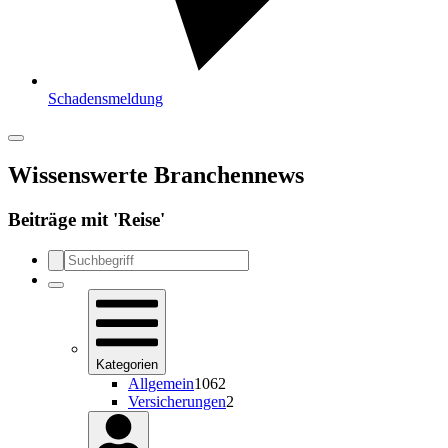
Schadensmeldung
Wissenswerte Branchennews
Beiträge mit '
Reise
'
Kategorien
Allgemein
1062
Versicherungen
2