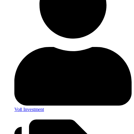
Voß Investment