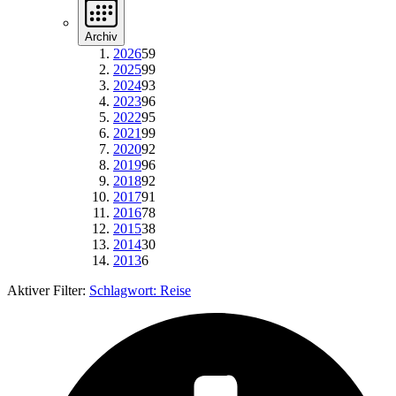
Archiv
2026
59
2025
99
2024
93
2023
96
2022
95
2021
99
2020
92
2019
96
2018
92
2017
91
2016
78
2015
38
2014
30
2013
6
Aktiver Filter:
Schlagwort:
Reise