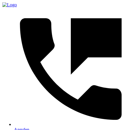
Anrufen