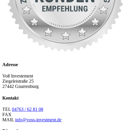
Adresse
Voß Investement
Ziegeleistraße 25
27442 Gnarrenburg
Kontakt
TEL
04763 / 62 81 08
FAX
MAIL
info@voss-investment.de