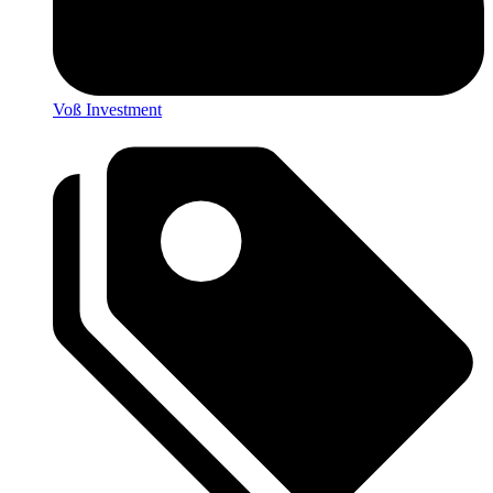
Voß Investment