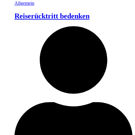
Allgemein
Reiserücktritt bedenken