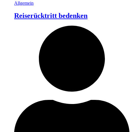
Allgemein
Reiserücktritt bedenken