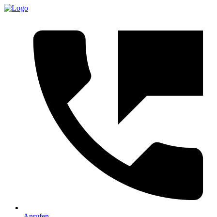
Anrufen