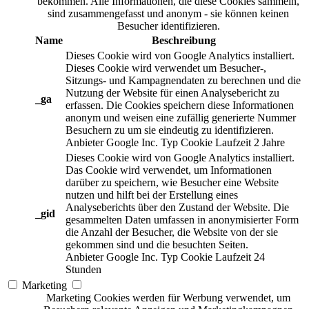
bekommen. Alle Informationen, die diese Cookies sammeln,
sind zusammengefasst und anonym - sie können keinen
Besucher identifizieren.
Name
Beschreibung
Dieses Cookie wird von Google Analytics installiert.
Dieses Cookie wird verwendet um Besucher-,
Sitzungs- und Kampagnendaten zu berechnen und die
Nutzung der Website für einen Analysebericht zu
_ga
erfassen. Die Cookies speichern diese Informationen
anonym und weisen eine zufällig generierte Nummer
Besuchern zu um sie eindeutig zu identifizieren.
Anbieter
Google Inc.
Typ
Cookie
Laufzeit
2 Jahre
Dieses Cookie wird von Google Analytics installiert.
Das Cookie wird verwendet, um Informationen
darüber zu speichern, wie Besucher eine Website
nutzen und hilft bei der Erstellung eines
Analyseberichts über den Zustand der Website. Die
_gid
gesammelten Daten umfassen in anonymisierter Form
die Anzahl der Besucher, die Website von der sie
gekommen sind und die besuchten Seiten.
Anbieter
Google Inc.
Typ
Cookie
Laufzeit
24
Stunden
Marketing
Marketing Cookies werden für Werbung verwendet, um