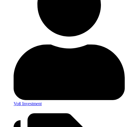
Voß Investment