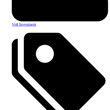
Voß Investment