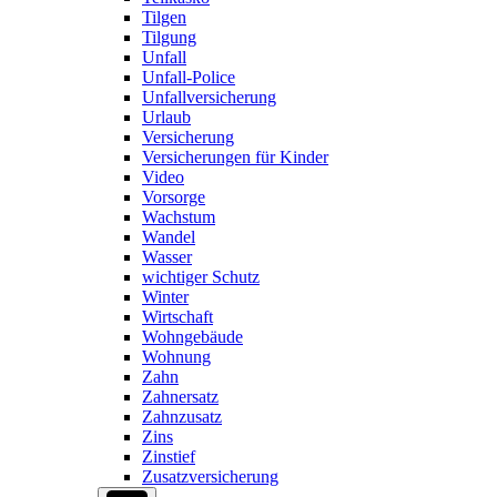
Tilgen
Tilgung
Unfall
Unfall-Police
Unfallversicherung
Urlaub
Versicherung
Versicherungen für Kinder
Video
Vorsorge
Wachstum
Wandel
Wasser
wichtiger Schutz
Winter
Wirtschaft
Wohngebäude
Wohnung
Zahn
Zahnersatz
Zahnzusatz
Zins
Zinstief
Zusatzversicherung