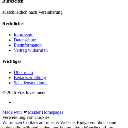
Bürozeiten
ausschließlich nach Vereinbarung
Rechtliches
Impressum
Datenschutz
Erstinformation
Vertrag widerrufen
Wichtiges
Über mich
Bedarfsermittlung
Schadensmeldung
© 2026 Voß Investment
Made with
❤
Makler Homepages
Verwendung von Cookies
Wir nutzen Cookies auf unserer Website. Einige von ihnen sind
notwendig während andere uns helfen, diese Website und Ihre