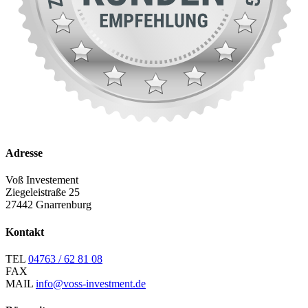
Adresse
Voß Investement
Ziegeleistraße 25
27442 Gnarrenburg
Kontakt
TEL
04763 / 62 81 08
FAX
MAIL
info@voss-investment.de