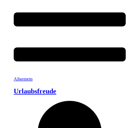
Allgemein
Urlaubsfreude