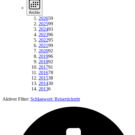
Archiv
2026
59
2025
99
2024
93
2023
96
2022
95
2021
99
2020
92
2019
96
2018
92
2017
91
2016
78
2015
38
2014
30
2013
6
Aktiver Filter:
Schlagwort:
Reiserücktritt