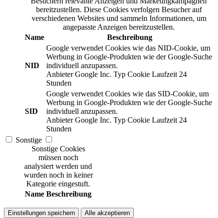
Besuchern relevante Anzeigen und Marketingkampagnen
bereitzustellen. Diese Cookies verfolgen Besucher auf
verschiedenen Websites und sammeln Informationen, um
angepasste Anzeigen bereitzustellen.
Name
Beschreibung
Google verwendet Cookies wie das NID-Cookie, um
Werbung in Google-Produkten wie der Google-Suche
NID
individuell anzupassen.
Anbieter
Google Inc.
Typ
Cookie
Laufzeit
24
Stunden
Google verwendet Cookies wie das SID-Cookie, um
Werbung in Google-Produkten wie der Google-Suche
SID
individuell anzupassen.
Anbieter
Google Inc.
Typ
Cookie
Laufzeit
24
Stunden
Sonstige
Sonstige Cookies
müssen noch
analysiert werden und
wurden noch in keiner
Kategorie eingestuft.
Name
Beschreibung
Einstellungen speichern
Alle akzeptieren