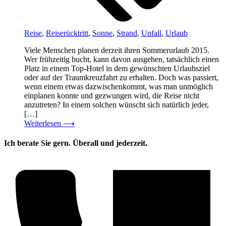
Reise
,
Reiserücktritt
,
Sonne
,
Strand
,
Unfall
,
Urlaub
Viele Menschen planen derzeit ihren Sommerurlaub 2015.
Wer frühzeitig bucht, kann davon ausgehen, tatsächlich einen
Platz in einem Top-Hotel in dem gewünschten Urlaubsziel
oder auf der Traumkreuzfahrt zu erhalten. Doch was passiert,
wenn einem etwas dazwischenkommt, was man unmöglich
einplanen konnte und gezwungen wird, die Reise nicht
anzutreten? In einem solchen wünscht sich natürlich jeder,
[…]
Weiterlesen
⟶
Ich berate Sie gern. Überall und jederzeit.