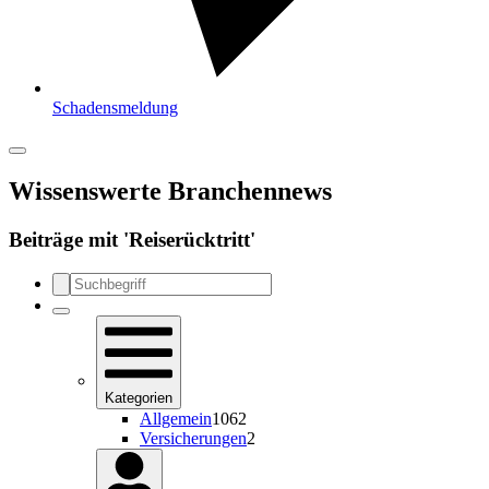
Schadensmeldung
Wissenswerte Branchennews
Beiträge mit '
Reiserücktritt
'
Kategorien
Allgemein
1062
Versicherungen
2